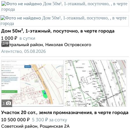
Дом 50м², 1-этажный, посуточно, в черте города
₽
1 000
в сутки
2
/8
Центральный район, Николая Островского
Агентство, 05.08.2026
3
Участок 20 сот., земля промназначения, в черте города
₽
₽
10 500 000
5 300
за сотку
Советский район, Рощинская 2А