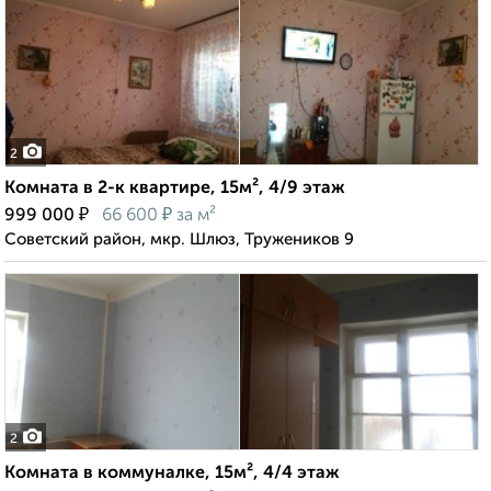
2
Комната в 2-к квартире, 15м², 4/9 этаж
₽
₽
999 000
66 600
за м²
Советский район, мкр. Шлюз, Тружеников 9
2
Комната в коммуналке, 15м², 4/4 этаж