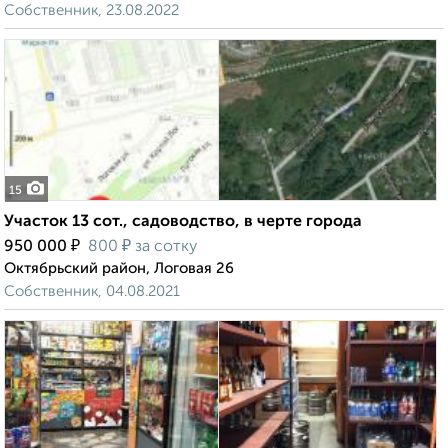
Собственник, 23.08.2022
15
Участок 13 сот., садоводство, в черте города
₽
₽
950 000
800
за сотку
Октябрьский район, Логовая 26
Собственник, 04.08.2021