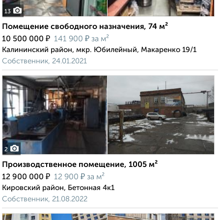
13
Помещение свободного назначения, 74 м²
₽
₽
10 500 000
141 900
за м²
Калининский район, мкр. Юбилейный, Макаренко 19/1
Собственник, 24.01.2021
2
Производственное помещение, 1005 м²
₽
₽
12 900 000
12 900
за м²
Кировский район, Бетонная 4к1
Собственник, 21.08.2022