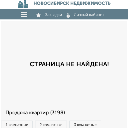
НОВОСИБИРСК НЕДВИЖИМОСТЬ
Закладки
Личный кабинет
СТРАНИЦА НЕ НАЙДЕНА!
Продажа квартир (3198)
1‑комнатные
2‑комнатные
3‑комнатные