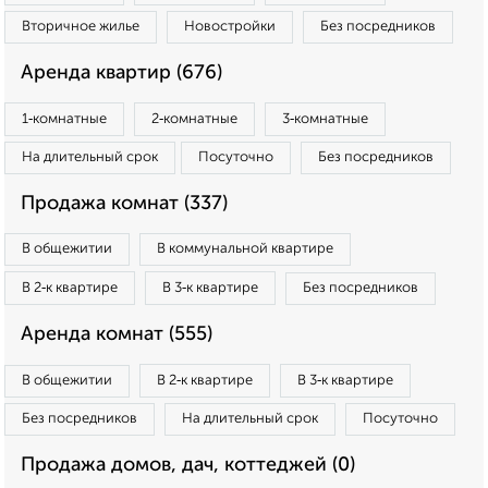
Вторичное жилье
Новостройки
Без посредников
Аренда квартир (676)
1‑комнатные
2‑комнатные
3‑комнатные
На длительный срок
Посуточно
Без посредников
Продажа комнат (337)
В общежитии
В коммунальной квартире
В 2‑к квартире
В 3‑к квартире
Без посредников
Аренда комнат (555)
В общежитии
В 2‑к квартире
В 3‑к квартире
Без посредников
На длительный срок
Посуточно
Продажа домов, дач, коттеджей (0)