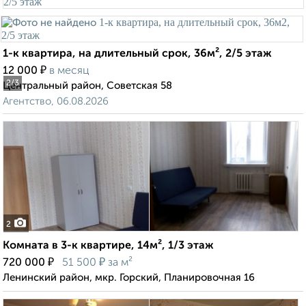
1-к квартира, на длительный срок, 36м², 2/5 этаж
₽
12 000
в месяц
2
/3
Центральный район, Советская 58
Агентство, 06.08.2026
2
Комната в 3-к квартире, 14м², 1/3 этаж
₽
₽
720 000
51 500
за м²
Ленинский район, мкр. Горский, Планировочная 16