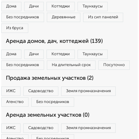
Дома
Дачи
Коттеджи
Таунхаусы
Без посредников
Деревянные
Из сип панелей
Из бруса
Аренда домов, дач, коттеджей (139)
Дома
Дачи
Коттеджи
Таунхаусы
Без посредников
На длительный срок
Посуточно
Продажа земельных участков (2)
ИЖС
Садоводство
Земля промназначения
Агенство
Без посредников
Аренда земельных участков (0)
ИЖС
Садоводство
Земля промназначения
Агенство
Без посредников