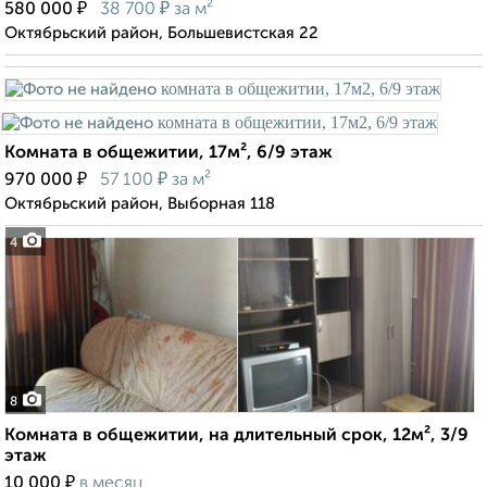
₽
₽
580 000
38 700
за м²
Октябрьский район, Большевистская 22
Комната в общежитии, 17м², 6/9 этаж
₽
₽
970 000
57 100
за м²
Октябрьский район, Выборная 118
4
8
Комната в общежитии, на длительный срок, 12м², 3/9
этаж
₽
10 000
в месяц