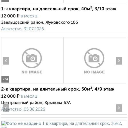
1-к квартира, на длительный срок, 40м², 3/10 этаж
₽
12 000
в месяц
Заельцовский район, Жуковского 106
Агентство, 31.07.2026
‹
›
2
/4
2-к квартира, на длительный срок, 50м², 4/9 этаж
₽
12 000
в месяц
Центральный район, Крылова 67А
‹
›
Агентство, 05.08.2026