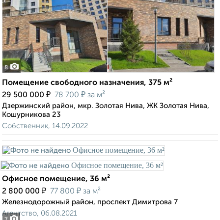
8
Помещение свободного назначения, 375 м²
₽
₽
29 500 000
78 700
за м²
Дзержинский район, мкр. Золотая Нива, ЖК Золотая Нива,
Кошурникова 23
Собственник, 14.09.2022
Офисное помещение, 36 м²
₽
₽
2 800 000
77 800
за м²
Железнодорожный район, проспект Димитрова 7
Агентство, 06.08.2021