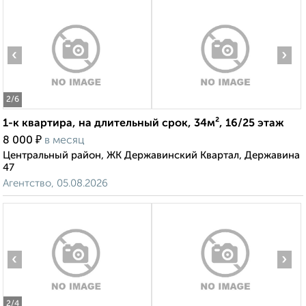
‹
›
2
/6
1-к квартира, на длительный срок, 34м², 16/25 этаж
₽
8 000
в месяц
Центральный район, ЖК Державинский Квартал, Державина
47
Агентство, 05.08.2026
‹
›
2
/4