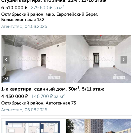
Студия квартира, вторичка, 23м², 15/16 этаж
₽
₽
6 510 000
279 600
за м²
Октябрьский район, мкр. Европейский Берег,
Большевистская 132
Агентство, 04.08.2026
‹
›
2
/2
1-к квартира, сданный дом, 30м², 5/11 этаж
₽
₽
4 430 000
146 700
за м²
Октябрьский район, Автогенная 75
Агентство, 06.08.2026