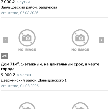
₽
7 000
в сутки
Заельцовский район, Байдукова
Агентство, 05.08.2026
‹
›
2
/5
Дом 71м², 1-этажный, на длительный срок, в черте
города
₽
9 000
в месяц
Дзержинский район, Давыдовского 1
Агентство, 04.08.2026