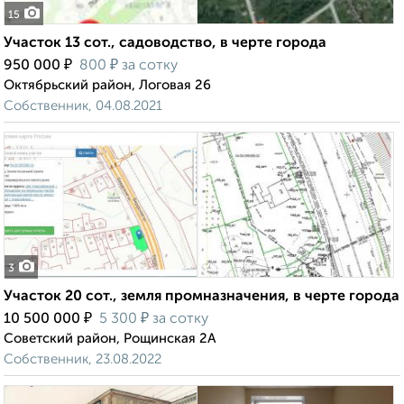
15
Участок 13 сот., садоводство, в черте города
₽
₽
950 000
800
за сотку
Октябрьский район, Логовая 26
Собственник, 04.08.2021
3
Участок 20 сот., земля промназначения, в черте города
₽
₽
10 500 000
5 300
за сотку
Советский район, Рощинская 2А
Собственник, 23.08.2022