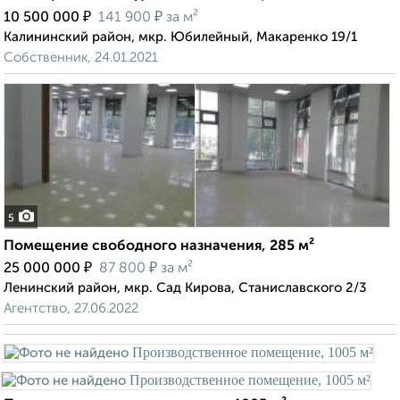
₽
₽
10 500 000
141 900
за м²
Калининский район, мкр. Юбилейный, Макаренко 19/1
Собственник, 24.01.2021
5
Помещение свободного назначения, 285 м²
₽
₽
25 000 000
87 800
за м²
Ленинский район, мкр. Сад Кирова, Станиславского 2/3
Агентство, 27.06.2022