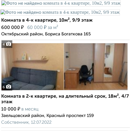
Комната в 4-к квартире, 10м², 9/9 этаж
₽
₽
600 000
60 000
за м²
Октябрьский район, Бориса Богаткова 165
4
6
Комната в 2-к квартире, на длительный срок, 18м², 4/7
этаж
₽
10 000
в месяц
Заельцовский район, Красный проспект 159
Собственник, 12.07.2022