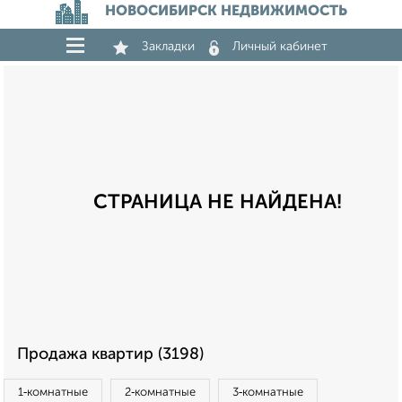
НОВОСИБИРСК НЕДВИЖИМОСТЬ
Закладки
Личный кабинет
СТРАНИЦА НЕ НАЙДЕНА!
Продажа квартир (3198)
1‑комнатные
2‑комнатные
3‑комнатные