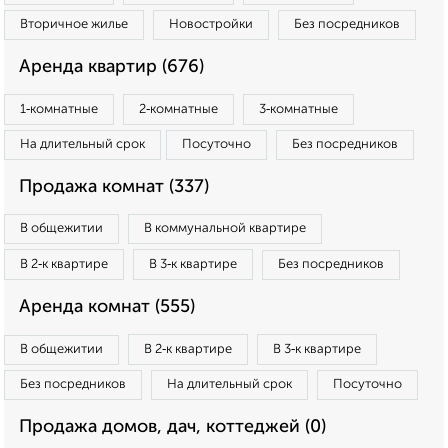
Вторичное жилье
Новостройки
Без посредников
Аренда квартир (676)
1‑комнатные
2‑комнатные
3‑комнатные
На длительный срок
Посуточно
Без посредников
Продажа комнат (337)
В общежитии
В коммунальной квартире
В 2‑к квартире
В 3‑к квартире
Без посредников
Аренда комнат (555)
В общежитии
В 2‑к квартире
В 3‑к квартире
Без посредников
На длительный срок
Посуточно
Продажа домов, дач, коттеджей (0)