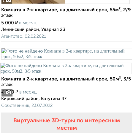
1
Комната в 2-к квартире, на длительный срок, 55м², 2/9
этаж
₽
5 000
в месяц
Ленинский район, Ударная 23
Агентство, 02.02.2021
Комната в 2-к квартире, на длительный срок, 50м², 3/5
этаж
₽
4 000
в месяц
3
Кировский район, Ватутина 47
Собственник, 23.07.2022
Виртуальные 3D-туры по интересным
местам