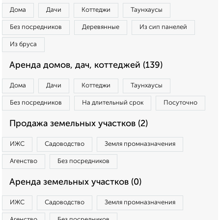
Дома
Дачи
Коттеджи
Таунхаусы
Без посредников
Деревянные
Из сип панелей
Из бруса
Аренда домов, дач, коттеджей (139)
Дома
Дачи
Коттеджи
Таунхаусы
Без посредников
На длительный срок
Посуточно
Продажа земельных участков (2)
ИЖС
Садоводство
Земля промназначения
Агенство
Без посредников
Аренда земельных участков (0)
ИЖС
Садоводство
Земля промназначения
Агенство
Без посредников