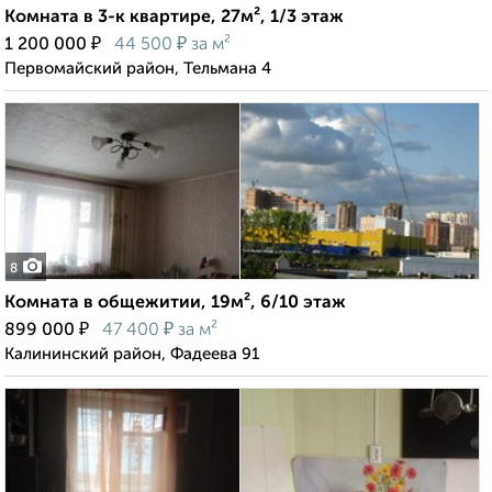
Комната в 3-к квартире, 27м², 1/3 этаж
₽
₽
1 200 000
44 500
за м²
Первомайский район, Тельмана 4
8
Комната в общежитии, 19м², 6/10 этаж
₽
₽
899 000
47 400
за м²
Калининский район, Фадеева 91