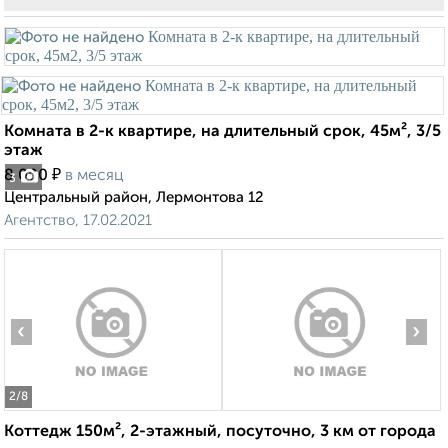
Комната в 2-к квартире, на длительный срок, 45м², 3/5
этаж
₽
8 000
в месяц
3
Центральный район, Лермонтова 12
Агентство, 17.02.2021
‹
›
2
/8
Коттедж 150м², 2-этажный, посуточно, 3 км от города