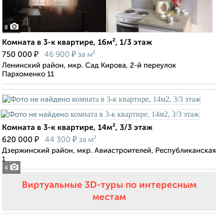
8
Комната в 3-к квартире, 16м², 1/3 этаж
₽
₽
750 000
46 900
за м²
Ленинский район, мкр. Сад Кирова, 2-й переулок
Пархоменко 11
Комната в 3-к квартире, 14м², 3/3 этаж
₽
₽
620 000
44 300
за м²
Дзержинский район, мкр. Авиастроителей, Республиканская
1
4
Виртуальные 3D-туры по интересным
местам