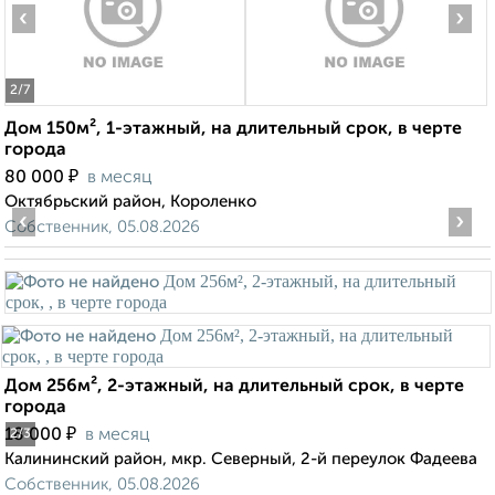
‹
›
2
/7
Дом 150м², 1-этажный, на длительный срок, в черте
города
₽
80 000
в месяц
Октябрьский район, Короленко
‹
›
Собственник, 05.08.2026
Дом 256м², 2-этажный, на длительный срок, в черте
города
₽
18 000
в месяц
2
/3
Калининский район, мкр. Северный, 2-й переулок Фадеева
Собственник, 05.08.2026