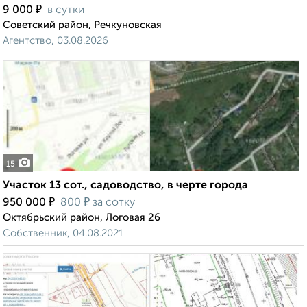
₽
9 000
в сутки
Советский район, Речкуновская
Агентство, 03.08.2026
15
Участок 13 сот., садоводство, в черте города
₽
₽
950 000
800
за сотку
Октябрьский район, Логовая 26
Собственник, 04.08.2021