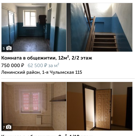
5
Комната в общежитии, 12м², 2/2 этаж
₽
₽
750 000
62 500
за м²
Ленинский район, 1-я Чулымская 115
7