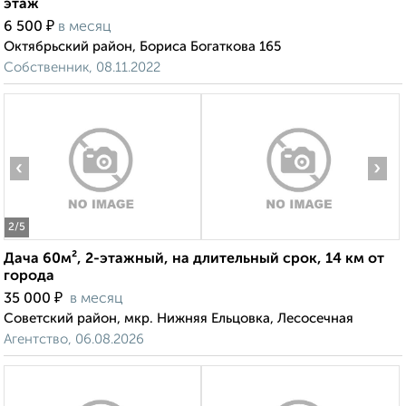
этаж
₽
6 500
в месяц
Октябрьский район, Бориса Богаткова 165
Собственник, 08.11.2022
‹
›
2
/5
Дача 60м², 2-этажный, на длительный срок, 14 км от
города
₽
35 000
в месяц
Советский район, мкр. Нижняя Ельцовка, Лесосечная
Агентство, 06.08.2026