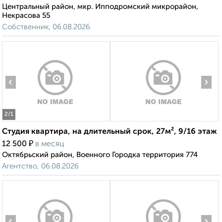
Центральный район, мкр. Ипподромский микрорайон,
Некрасова 55
Собственник, 06.08.2026
‹
›
2
/1
Студия квартира, на длительный срок, 27м², 9/16 этаж
₽
12 500
в месяц
Октябрьский район, Военного Городка территория 774
Агентство, 06.08.2026
‹
›