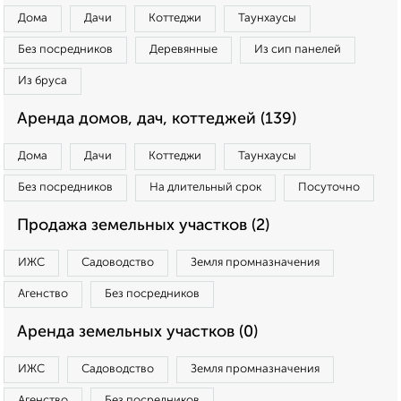
Дома
Дачи
Коттеджи
Таунхаусы
Без посредников
Деревянные
Из сип панелей
Из бруса
Аренда домов, дач, коттеджей (139)
Дома
Дачи
Коттеджи
Таунхаусы
Без посредников
На длительный срок
Посуточно
Продажа земельных участков (2)
ИЖС
Садоводство
Земля промназначения
Агенство
Без посредников
Аренда земельных участков (0)
ИЖС
Садоводство
Земля промназначения
Агенство
Без посредников