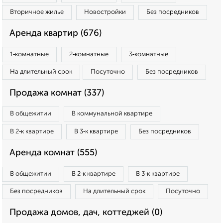
Вторичное жилье
Новостройки
Без посредников
Аренда квартир (676)
1‑комнатные
2‑комнатные
3‑комнатные
На длительный срок
Посуточно
Без посредников
Продажа комнат (337)
В общежитии
В коммунальной квартире
В 2‑к квартире
В 3‑к квартире
Без посредников
Аренда комнат (555)
В общежитии
В 2‑к квартире
В 3‑к квартире
Без посредников
На длительный срок
Посуточно
Продажа домов, дач, коттеджей (0)