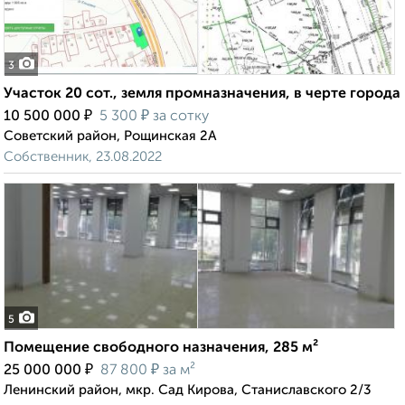
3
Участок 20 сот., земля промназначения, в черте города
₽
₽
10 500 000
5 300
за сотку
Советский район, Рощинская 2А
Собственник, 23.08.2022
5
Помещение свободного назначения, 285 м²
₽
₽
25 000 000
87 800
за м²
Ленинский район, мкр. Сад Кирова, Станиславского 2/3