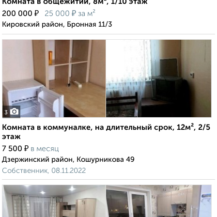
Комната в общежитии, 8м², 1/10 этаж
₽
₽
200 000
25 000
за м²
Кировский район, Бронная 11/3
3
Комната в коммуналке, на длительный срок, 12м², 2/5
этаж
₽
7 500
в месяц
Дзержинский район, Кошурникова 49
Собственник, 08.11.2022