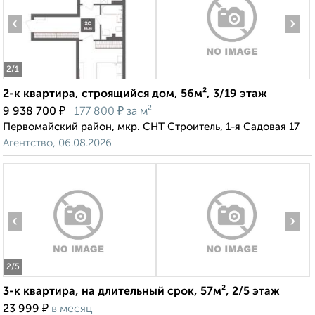
‹
›
2
/1
2-к квартира, строящийся дом, 56м², 3/19 этаж
₽
₽
9 938 700
177 800
за м²
Первомайский район, мкр. СНТ Строитель, 1-я Садовая 17
Агентство, 06.08.2026
‹
›
2
/5
3-к квартира, на длительный срок, 57м², 2/5 этаж
₽
23 999
в месяц