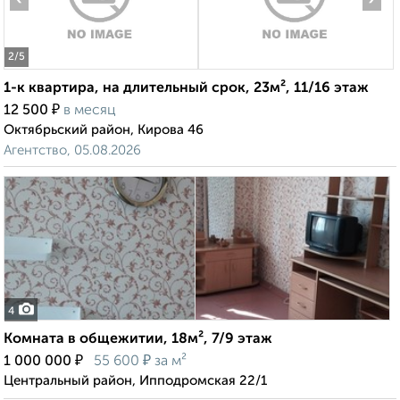
2
/5
1-к квартира, на длительный срок, 23м², 11/16 этаж
₽
12 500
в месяц
Октябрьский район, Кирова 46
Агентство, 05.08.2026
4
Комната в общежитии, 18м², 7/9 этаж
₽
₽
1 000 000
55 600
за м²
Центральный район, Ипподромская 22/1