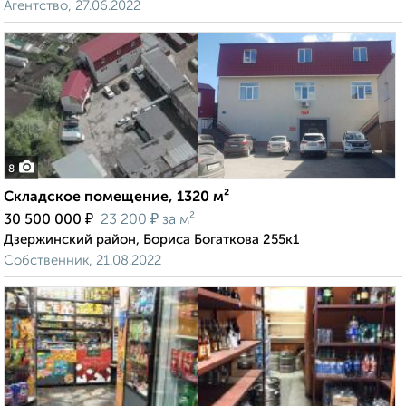
Агентство, 27.06.2022
8
Складское помещение, 1320 м²
₽
₽
30 500 000
23 200
за м²
Дзержинский район, Бориса Богаткова 255к1
Собственник, 21.08.2022