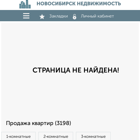
НОВОСИБИРСК НЕДВИЖИМОСТЬ
Закладки
Личный кабинет
СТРАНИЦА НЕ НАЙДЕНА!
Продажа квартир (3198)
1‑комнатные
2‑комнатные
3‑комнатные