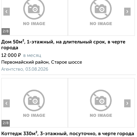
‹
›
2
/8
Дом 50м², 1-этажный, на длительный срок, в черте
города
₽
12 000
в месяц
Первомайский район, Старое шоссе
Агентство, 03.08.2026
‹
›
2
/8
Коттедж 330м², 3-этажный, посуточно, в черте города