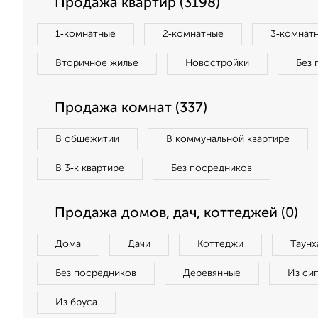
Продажа квартир (3198)
1‑комнатные
2‑комнатные
3‑комнат
Вторичное жилье
Новостройки
Без 
Продажа комнат (337)
В общежитии
В коммунальной квартире
В 3‑к квартире
Без посредников
Продажа домов, дач, коттеджей (0)
Дома
Дачи
Коттеджи
Таунх
Без посредников
Деревянные
Из си
Из бруса