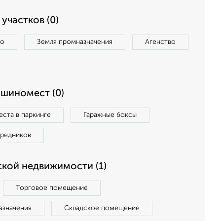
участков (0)
во
Земля промназначения
Агенство
ашиномест (0)
ста в паркинге
Гаражные боксы
средников
кой недвижимости (1)
Торговое помещение
азначения
Складское помещение