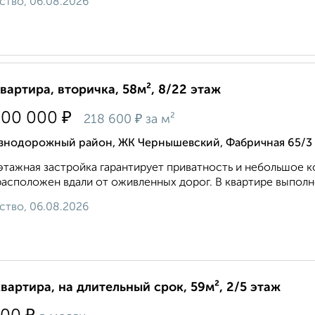
ство, 06.08.2026
квартира, вторичка, 58м², 8/22 этаж
₽
700 000
₽
218 600
за м²
знодорожный район, ЖК Чернышевский, Фабричная 65/3
тажная застройка гарантирует приватность и небольшое к
асположен вдали от оживленных дорог. В квартире выполн
ство, 06.08.2026
квартира, на длительный срок, 59м², 2/5 этаж