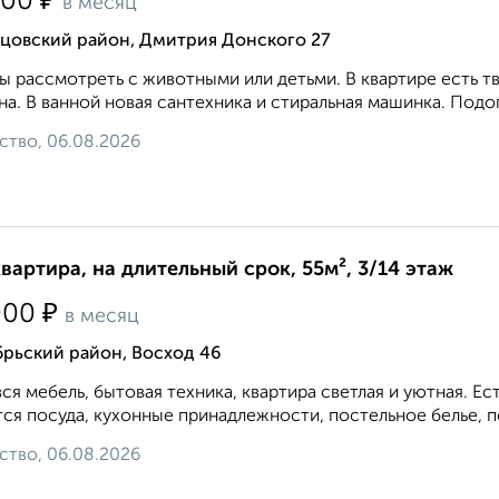
₽
000
в месяц
ьцовский район, Дмитрия Донского 27
ы рассмотреть с животными или детьми. В квартире есть тв
а. В ванной новая сантехника и стиральная машинка. Подогр
ство, 06.08.2026
квартира, на длительный срок, 55м², 3/14 этаж
₽
000
в месяц
брьский район, Восход 46
вся мебель, бытовая техника, квартира светлая и уютная. 
ся посуда, кухонные принадлежности, постельное белье, по
ство, 06.08.2026