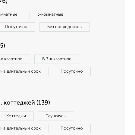
76)
омнатные
3‑комнатные
Посуточно
Без посредников
5)
‑к квартире
В 3‑к квартире
На длительный срок
Посуточно
, коттеджей (139)
Коттеджи
Таунхаусы
На длительный срок
Посуточно