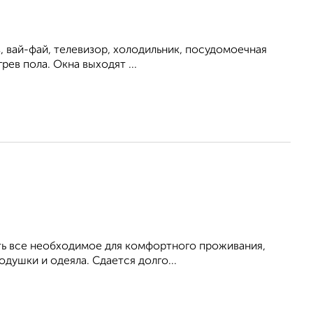
, вай-фай, телевизор, холодильник, посудомоечная
ев пола. Окна выходят ...
Есть все необходимое для комфортного проживания,
душки и одеяла. Сдается долго...