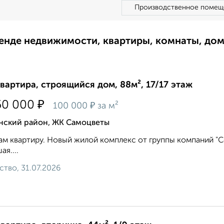
Производственное помещ
ренде недвижимости, квартиры, комнаты, до
квартира, строящийся дом, 88м², 17/17 этаж
₽
50 000
₽
100 000
за м²
нский район, ЖК Самоцветы
м квартиру. Новый жилой комплекс от группы компаний "Со
ая....
ство, 31.07.2026