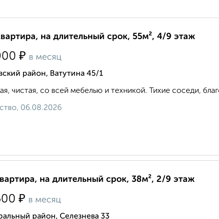
квартира, на длительный срок, 55м², 4/9 этаж
₽
000
в месяц
ский район, Ватутина 45/1
ая, чистая, со всей мебелью и техникой. Тихие соседи, благ
ство, 06.08.2026
квартира, на длительный срок, 38м², 2/9 этаж
₽
500
в месяц
ральный район, Селезнева 33