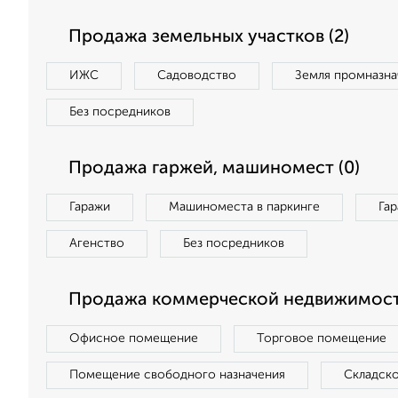
Продажа земельных участков (2)
ИЖС
Садоводство
Земля промназна
Без посредников
Продажа гаржей, машиномест (0)
Гаражи
Машиноместа в паркинге
Га
Агенство
Без посредников
Продажа коммерческой недвижимост
Офисное помещение
Торговое помещение
Помещение свободного назначения
Складск