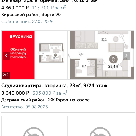
1-к квартира, вторичка, 39м², 6/10 этаж
₽
₽
4 360 000
113 300
за м²
Кировский район, Зорге 90
Собственник, 27.07.2026
‹
›
2
/2
Студия квартира, вторичка, 28м², 9/24 этаж
₽
₽
8 640 000
303 800
за м²
Дзержинский район, ЖК Город-на-озере
Агентство, 05.08.2026