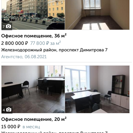
7
Офисное помещение, 36 м²
₽
₽
2 800 000
77 800
за м²
Железнодорожный район, проспект Димитрова 7
Агентство, 06.08.2021
4
Офисное помещение, 20 м²
₽
15 000
в месяц