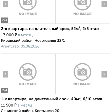
‹
›
2
/4
2-к квартира, на длительный срок, 52м², 2/5 этаж
₽
17 000
в месяц
Кировский район, Новогодняя 32/1
Агентство, 05.08.2026
‹
›
2
/4
1-к квартира, на длительный срок, 40м², 6/10 этаж
₽
11 500
в месяц
Ленинский район, Костычева 20