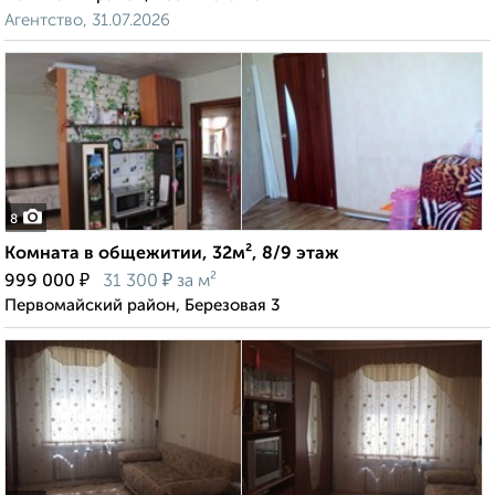
Агентство, 31.07.2026
8
Комната в общежитии, 32м², 8/9 этаж
₽
₽
999 000
31 300
за м²
Первомайский район, Березовая 3