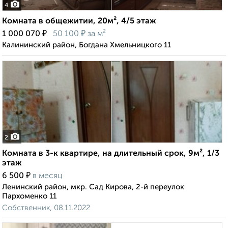
4
Комната в общежитии, 20м², 4/5 этаж
₽
₽
1 000 070
50 100
за м²
Калининский район, Богдана Хмельницкого 11
2
Комната в 3-к квартире, на длительный срок, 9м², 1/3
этаж
₽
6 500
в месяц
Ленинский район, мкр. Сад Кирова, 2-й переулок
Пархоменко 11
Собственник, 08.11.2022