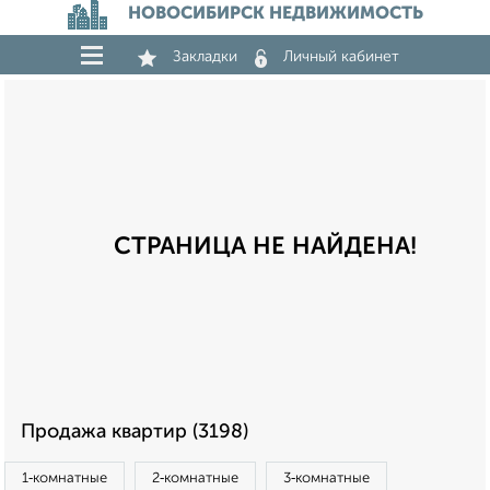
НОВОСИБИРСК НЕДВИЖИМОСТЬ
Закладки
Личный кабинет
СТРАНИЦА НЕ НАЙДЕНА!
Продажа квартир (3198)
1‑комнатные
2‑комнатные
3‑комнатные