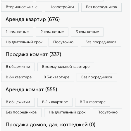
Вторичное жилье
Новостройки
Без посредников
Аренда квартир (676)
1‑комнатные
2‑комнатные
3‑комнатные
На длительный срок
Посуточно
Без посредников
Продажа комнат (337)
В общежитии
В коммунальной квартире
В 2‑к квартире
В 3‑к квартире
Без посредников
Аренда комнат (555)
В общежитии
В 2‑к квартире
В 3‑к квартире
Без посредников
На длительный срок
Посуточно
Продажа домов, дач, коттеджей (0)