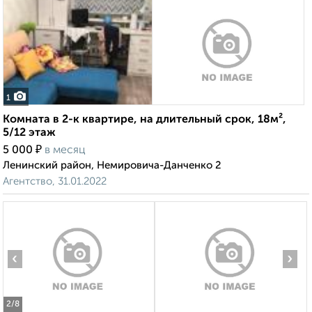
1
Комната в 2-к квартире, на длительный срок, 18м²,
5/12 этаж
₽
5 000
в месяц
Ленинский район, Немировича-Данченко 2
Агентство, 31.01.2022
‹
›
2
/8