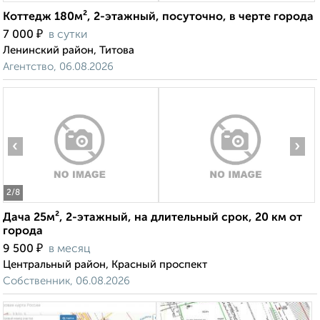
Коттедж 180м², 2-этажный, посуточно, в черте города
₽
7 000
в сутки
Ленинский район, Титова
Агентство, 06.08.2026
‹
›
2
/8
Дача 25м², 2-этажный, на длительный срок, 20 км от
города
₽
9 500
в месяц
Центральный район, Красный проспект
Собственник, 06.08.2026