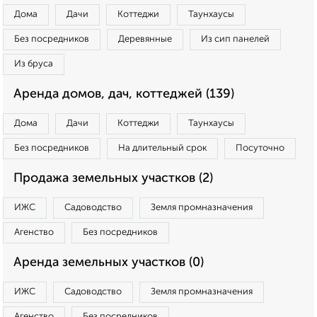
Дома
Дачи
Коттеджи
Таунхаусы
Без посредников
Деревянные
Из сип панелей
Из бруса
Аренда домов, дач, коттеджей (139)
Дома
Дачи
Коттеджи
Таунхаусы
Без посредников
На длительный срок
Посуточно
Продажа земельных участков (2)
ИЖС
Садоводство
Земля промназначения
Агенство
Без посредников
Аренда земельных участков (0)
ИЖС
Садоводство
Земля промназначения
Агенство
Без посредников