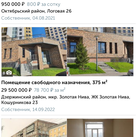
₽
₽
950 000
800
за сотку
Октябрьский район, Логовая 26
Собственник, 04.08.2021
8
Помещение свободного назначения, 375 м²
₽
₽
29 500 000
78 700
за м²
Дзержинский район, мкр. Золотая Нива, ЖК Золотая Нива,
Кошурникова 23
Собственник, 14.09.2022