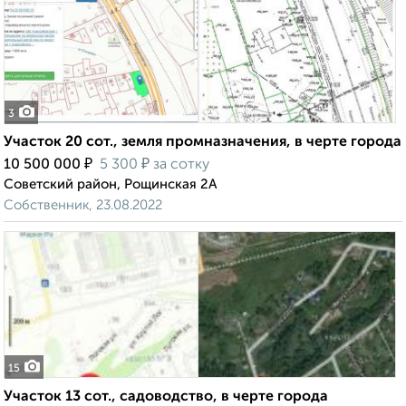
3
Участок 20 сот., земля промназначения, в черте города
₽
₽
10 500 000
5 300
за сотку
Советский район, Рощинская 2А
Собственник, 23.08.2022
15
Участок 13 сот., садоводство, в черте города