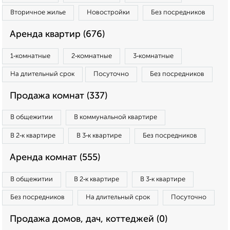
Вторичное жилье
Новостройки
Без посредников
Аренда квартир (676)
1‑комнатные
2‑комнатные
3‑комнатные
На длительный срок
Посуточно
Без посредников
Продажа комнат (337)
В общежитии
В коммунальной квартире
В 2‑к квартире
В 3‑к квартире
Без посредников
Аренда комнат (555)
В общежитии
В 2‑к квартире
В 3‑к квартире
Без посредников
На длительный срок
Посуточно
Продажа домов, дач, коттеджей (0)