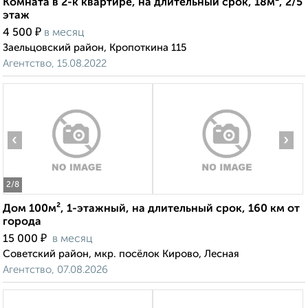
Комната в 2-к квартире, на длительный срок, 18м², 2/5
этаж
₽
4 500
в месяц
Заельцовский район, Кропоткина 115
Агентство, 15.08.2022
‹
›
2
/8
Дом 100м², 1-этажный, на длительный срок, 160 км от
города
₽
15 000
в месяц
Советский район, мкр. посёлок Кирово, Лесная
Агентство, 07.08.2026