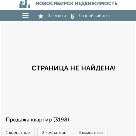
НОВОСИБИРСК НЕДВИЖИМОСТЬ
Закладки
Личный кабинет
СТРАНИЦА НЕ НАЙДЕНА!
Продажа квартир (3198)
1‑комнатные
2‑комнатные
3‑комнатные