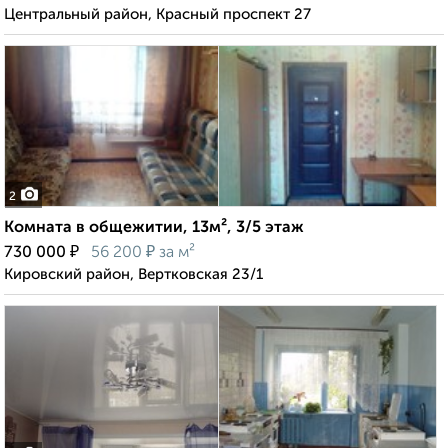
Центральный район, Красный проспект 27
2
Комната в общежитии, 13м², 3/5 этаж
₽
₽
730 000
56 200
за м²
Кировский район, Вертковская 23/1