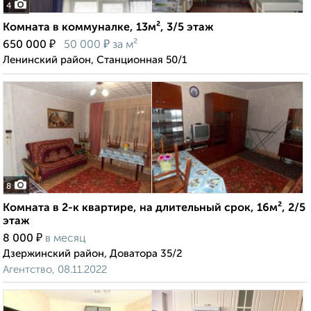
4
Комната в коммуналке, 13м², 3/5 этаж
₽
₽
650 000
50 000
за м²
Ленинский район, Станционная 50/1
8
Комната в 2-к квартире, на длительный срок, 16м², 2/5
этаж
₽
8 000
в месяц
Дзержинский район, Доватора 35/2
Агентство, 08.11.2022