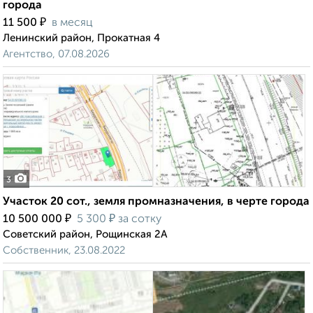
города
₽
11 500
в месяц
Ленинский район, Прокатная 4
Агентство, 07.08.2026
3
Участок 20 сот., земля промназначения, в черте города
₽
₽
10 500 000
5 300
за сотку
Советский район, Рощинская 2А
Собственник, 23.08.2022