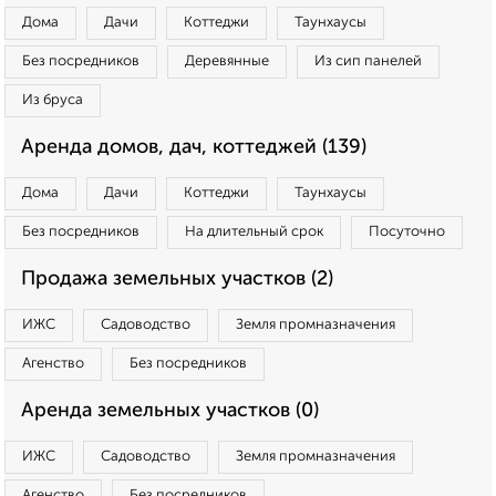
Дома
Дачи
Коттеджи
Таунхаусы
Без посредников
Деревянные
Из сип панелей
Из бруса
Аренда домов, дач, коттеджей (139)
Дома
Дачи
Коттеджи
Таунхаусы
Без посредников
На длительный срок
Посуточно
Продажа земельных участков (2)
ИЖС
Садоводство
Земля промназначения
Агенство
Без посредников
Аренда земельных участков (0)
ИЖС
Садоводство
Земля промназначения
Агенство
Без посредников