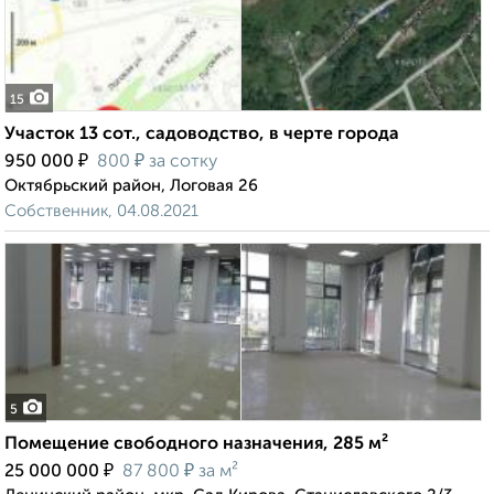
15
Участок 13 сот., садоводство, в черте города
₽
₽
950 000
800
за сотку
Октябрьский район, Логовая 26
Собственник, 04.08.2021
5
Помещение свободного назначения, 285 м²
₽
₽
25 000 000
87 800
за м²