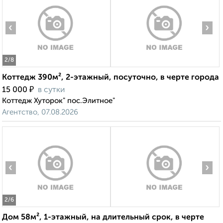
‹
›
2
/8
Коттедж 390м², 2-этажный, посуточно, в черте города
₽
15 000
в сутки
Коттедж Хуторок" пос.Элитное"
Агентство, 07.08.2026
‹
›
2
/6
Дом 58м², 1-этажный, на длительный срок, в черте