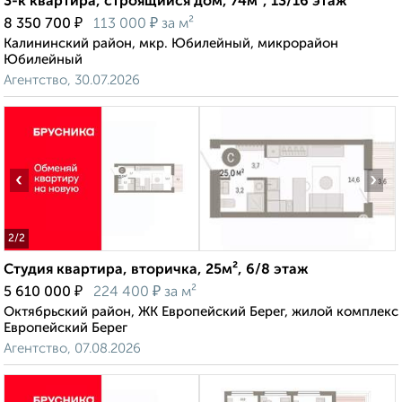
3-к квартира, строящийся дом, 74м², 13/16 этаж
₽
₽
8 350 700
113 000
за м²
Калининский район, мкр. Юбилейный, микрорайон
Юбилейный
Агентство, 30.07.2026
‹
›
2
/2
Студия квартира, вторичка, 25м², 6/8 этаж
₽
₽
5 610 000
224 400
за м²
Октябрьский район, ЖК Европейский Берег, жилой комплекс
Европейский Берег
Агентство, 07.08.2026