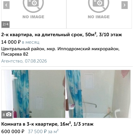
‹
›
2
/4
2-к квартира, на длительный срок, 50м², 3/10 этаж
₽
14 000
в месяц
Центральный район, мкр. Ипподромский микрорайон,
Писарева 82
Агентство, 07.08.2026
8
Комната в 3-к квартире, 16м², 1/3 этаж
₽
₽
600 000
37 500
за м²