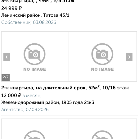
3-к квартира, , 49м², 2/5 этаж
₽
24 999
Ленинский район, Титова 43/1
Собственник, 03.08.2026
‹
›
2
/7
2-к квартира, на длительный срок, 52м², 10/16 этаж
₽
12 000
в месяц
Железнодорожный район, 1905 года 21к3
Агентство, 07.08.2026