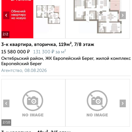
‹
›
2
/2
3-к квартира, вторичка, 119м², 7/8 этаж
₽
₽
15 580 000
131 300
за м²
Октябрьский район, ЖК Европейский Берег, жилой комплекс
Европейский Берег
Агентство, 08.08.2026
‹
›
2
/10