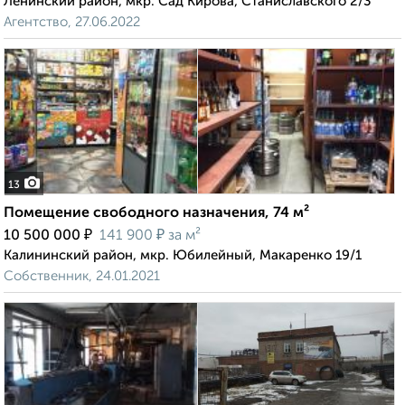
Ленинский район, мкр. Сад Кирова, Станиславского 2/3
Агентство, 27.06.2022
13
Помещение свободного назначения, 74 м²
₽
₽
10 500 000
141 900
за м²
Калининский район, мкр. Юбилейный, Макаренко 19/1
Собственник, 24.01.2021