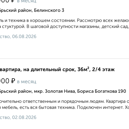
₽
000
в месяц
рьский район, Белинского 3
ь и техника в хорошем состоянии. Рассмотрю всех желающ
 стуктурой. В шаговой доступности магазины, детский сад,
ство, 06.08.2026
квартира, на длительный срок, 36м², 2/4 этаж
₽
000
в месяц
рьский район, мкр. Золотая Нива, Бориса Богаткова 190
чительно ответственным и порядочным людям. Квартира оч
 мебель, есть вся бытовая техника. Подключен интернет. Х
ство, 02.08.2026