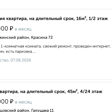
ия квартира, на длительный срок, 16м², 1/2 этаж
₽
000
в месяц
жинский район, Красина 72
 1-комнатная комната, свежий ремонт, проведен интернет, Т
ин, есть парковка....
ство, 07.08.2026
квартира, на длительный срок, 45м², 4/24 этаж
₽
000
в месяц
цовский район, Галущака 11