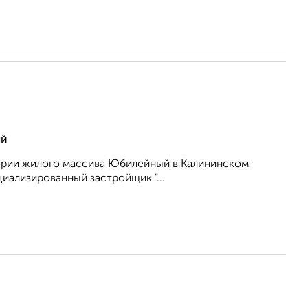
ый
тории жилого массива Юбилейный в Калининском
ализированный застройщик "...