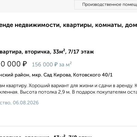
Производственное помещ
ренде недвижимости, квартиры, комнаты, до
квартира, вторичка, 33м², 7/17 этаж
₽
00 000
₽
156 000
за м²
ский район, мкр. Сад Кирова, Котовского 40/1
м квартиру. Хороший вариант для жизни и сдачи в аренду
кленная. Высота потолка 2,9 м. В подарок покупателям оста
ство, 06.08.2026