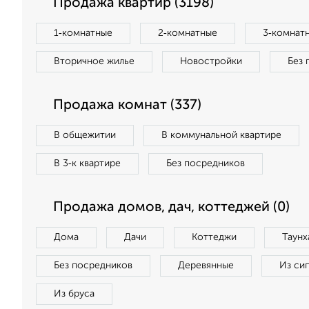
Продажа квартир (3198)
1‑комнатные
2‑комнатные
3‑комнат
Вторичное жилье
Новостройки
Без 
Продажа комнат (337)
В общежитии
В коммунальной квартире
В 3‑к квартире
Без посредников
Продажа домов, дач, коттеджей (0)
Дома
Дачи
Коттеджи
Таунх
Без посредников
Деревянные
Из си
Из бруса