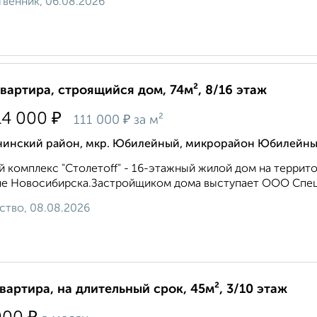
венник, 06.08.2026
квартира, строящийся дом, 74м², 8/16 этаж
₽
14 000
₽
111 000
за м²
нинский район, мкр. Юбилейный, микрорайон Юбилейн
 комплекс "Столетоff" - 16-этажный жилой дом на терри
е Новосибирска.Застройщиком дома выступает ООО Специ
ство, 08.08.2026
квартира, на длительный срок, 45м², 3/10 этаж