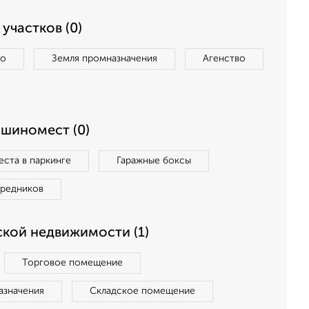
участков (0)
во
Земля промназначения
Агенство
ашиномест (0)
ста в паркинге
Гаражные боксы
средников
кой недвижимости (1)
Торговое помещение
азначения
Складское помещение