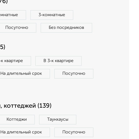
76)
омнатные
3‑комнатные
Посуточно
Без посредников
5)
‑к квартире
В 3‑к квартире
На длительный срок
Посуточно
, коттеджей (139)
Коттеджи
Таунхаусы
На длительный срок
Посуточно