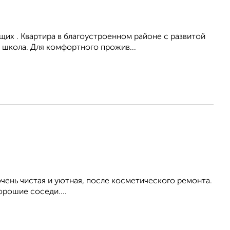
их . Квартира в благоустроенном районе с развитой
 школа. Для комфортного прожив...
ень чистая и уютная, после косметического ремонта.
орошие соседи....