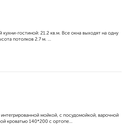
й кухни-гостиной: 21.2 кв.м. Все окна выходят на одну
ота потолков 2.7 м. ...
 интегрированной мойкой, с посудомойкой, варочной
ной кроватью 140*200 с ортопе...