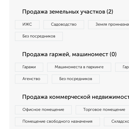
Продажа земельных участков (2)
ИЖС
Садоводство
Земля промназна
Без посредников
Продажа гаржей, машиномест (0)
Гаражи
Машиноместа в паркинге
Га
Агенство
Без посредников
Продажа коммерческой недвижимост
Офисное помещение
Торговое помещение
Помещение свободного назначения
Складск