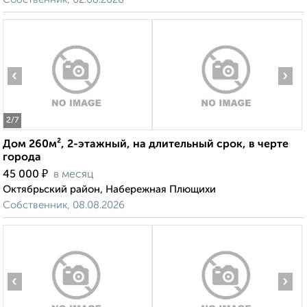
‹
›
2
/7
Дом 260м², 2-этажный, на длительный срок, в черте
города
₽
45 000
в месяц
Октябрьский район, Набережная Плющихи
Собственник, 08.08.2026
‹
›