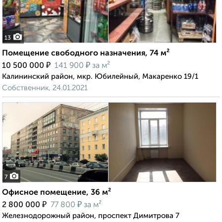
13
Помещение свободного назначения, 74 м²
₽
₽
10 500 000
141 900
за м²
Калининский район, мкр. Юбилейный, Макаренко 19/1
Собственник, 24.01.2021
7
Офисное помещение, 36 м²
₽
₽
2 800 000
77 800
за м²
Железнодорожный район, проспект Димитрова 7