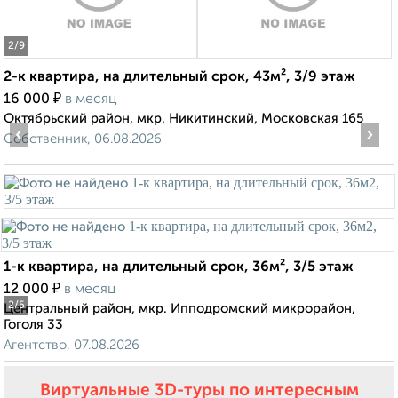
2
/9
2-к квартира, на длительный срок, 43м², 3/9 этаж
₽
16 000
в месяц
Октябрьский район, мкр. Никитинский, Московская 165
‹
›
Собственник, 06.08.2026
1-к квартира, на длительный срок, 36м², 3/5 этаж
₽
12 000
в месяц
2
/5
Центральный район, мкр. Ипподромский микрорайон,
Гоголя 33
Агентство, 07.08.2026
Виртуальные 3D-туры по интересным