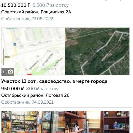
₽
₽
10 500 000
5 300
за сотку
Советский район, Рощинская 2А
Собственник, 23.08.2022
15
Участок 13 сот., садоводство, в черте города
₽
₽
950 000
800
за сотку
Октябрьский район, Логовая 26
Собственник, 04.08.2021