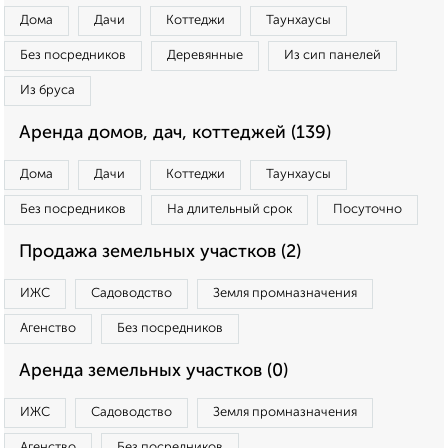
Дома
Дачи
Коттеджи
Таунхаусы
Без посредников
Деревянные
Из сип панелей
Из бруса
Аренда домов, дач, коттеджей (139)
Дома
Дачи
Коттеджи
Таунхаусы
Без посредников
На длительный срок
Посуточно
Продажа земельных участков (2)
ИЖС
Садоводство
Земля промназначения
Агенство
Без посредников
Аренда земельных участков (0)
ИЖС
Садоводство
Земля промназначения
Агенство
Без посредников