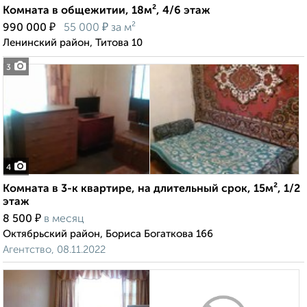
Комната в общежитии, 18м², 4/6 этаж
₽
₽
990 000
55 000
за м²
Ленинский район, Титова 10
3
4
Комната в 3-к квартире, на длительный срок, 15м², 1/2
этаж
₽
8 500
в месяц
Октябрьский район, Бориса Богаткова 166
Агентство, 08.11.2022