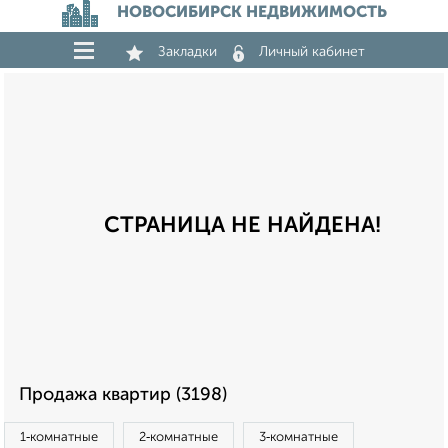
НОВОСИБИРСК НЕДВИЖИМОСТЬ
Закладки
Личный кабинет
СТРАНИЦА НЕ НАЙДЕНА!
Продажа квартир (3198)
1‑комнатные
2‑комнатные
3‑комнатные