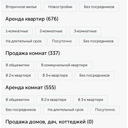
Вторичное жилье
Новостройки
Без посредников
Аренда квартир (676)
1‑комнатные
2‑комнатные
3‑комнатные
На длительный срок
Посуточно
Без посредников
Продажа комнат (337)
В общежитии
В коммунальной квартире
В 2‑к квартире
В 3‑к квартире
Без посредников
Аренда комнат (555)
В общежитии
В 2‑к квартире
В 3‑к квартире
Без посредников
На длительный срок
Посуточно
Продажа домов, дач, коттеджей (0)