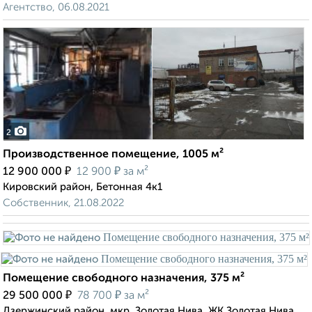
Агентство, 06.08.2021
2
Производственное помещение, 1005 м²
₽
₽
12 900 000
12 900
за м²
Кировский район, Бетонная 4к1
Собственник, 21.08.2022
Помещение свободного назначения, 375 м²
₽
₽
29 500 000
78 700
за м²
Дзержинский район, мкр. Золотая Нива, ЖК Золотая Нива,