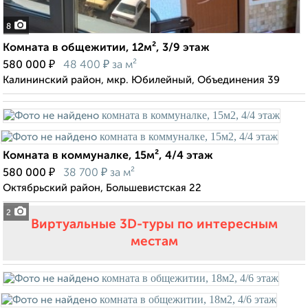
8
Комната в общежитии, 12м², 3/9 этаж
₽
₽
580 000
48 400
за м²
Калининский район, мкр. Юбилейный, Объединения 39
Комната в коммуналке, 15м², 4/4 этаж
₽
₽
580 000
38 700
за м²
Октябрьский район, Большевистская 22
2
Виртуальные 3D-туры по интересным
местам