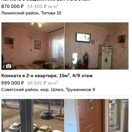
₽
₽
870 000
54 400
за м²
Ленинский район, Титова 10
2
Комната в 2-к квартире, 15м², 4/9 этаж
₽
₽
999 000
66 600
за м²
Советский район, мкр. Шлюз, Тружеников 9