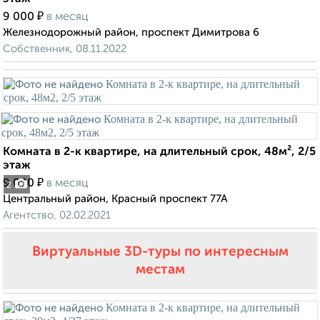
₽
9 000
в месяц
Железнодорожный район, проспект Димитрова 6
Собственник, 08.11.2022
Комната в 2-к квартире, на длительный срок, 48м², 2/5
этаж
₽
9 000
в месяц
2
Центральный район, Красный проспект 77А
Агентство, 02.02.2021
Виртуальные 3D-туры по интересным
местам