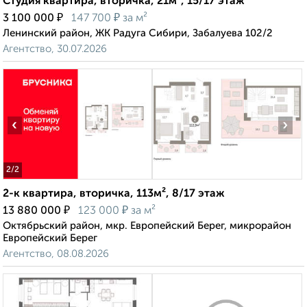
Студия квартира, вторичка, 21м², 15/17 этаж
₽
₽
3 100 000
147 700
за м²
Ленинский район, ЖК Радуга Сибири, Забалуева 102/2
Агентство, 30.07.2026
‹
›
2
/2
2-к квартира, вторичка, 113м², 8/17 этаж
₽
₽
13 880 000
123 000
за м²
Октябрьский район, мкр. Европейский Берег, микрорайон
Европейский Берег
Агентство, 08.08.2026