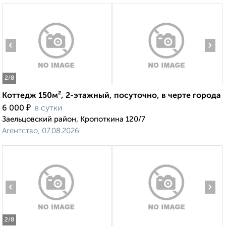
‹
›
2
/8
Коттедж 150м², 2-этажный, посуточно, в черте города
₽
6 000
в сутки
Заельцовский район, Кропоткина 120/7
Агентство, 07.08.2026
‹
›
2
/8