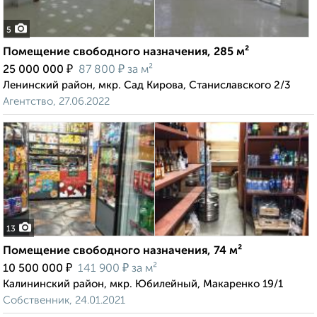
5
Помещение свободного назначения, 285 м²
₽
₽
25 000 000
87 800
за м²
Ленинский район, мкр. Сад Кирова, Станиславского 2/3
Агентство, 27.06.2022
13
Помещение свободного назначения, 74 м²
₽
₽
10 500 000
141 900
за м²
Калининский район, мкр. Юбилейный, Макаренко 19/1
Собственник, 24.01.2021