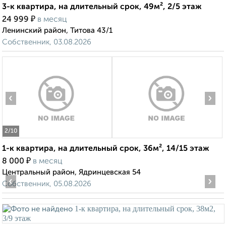
3-к квартира, на длительный срок, 49м², 2/5 этаж
₽
24 999
в месяц
Ленинский район, Титова 43/1
Собственник, 03.08.2026
‹
›
2
/10
1-к квартира, на длительный срок, 36м², 14/15 этаж
₽
8 000
в месяц
Центральный район, Ядринцевская 54
‹
›
Собственник, 05.08.2026