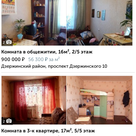
2
Комната в общежитии, 16м², 2/5 этаж
₽
₽
900 000
56 300
за м²
Дзержинский район, проспект Дзержинского 10
2
Комната в 3-к квартире, 17м², 5/5 этаж