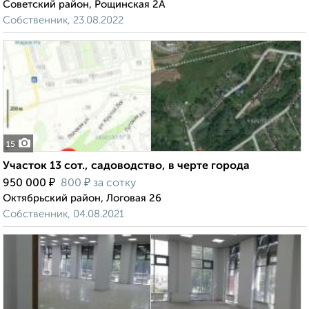
Советский район, Рощинская 2А
Собственник, 23.08.2022
15
Участок 13 сот., садоводство, в черте города
₽
₽
950 000
800
за сотку
Октябрьский район, Логовая 26
Собственник, 04.08.2021