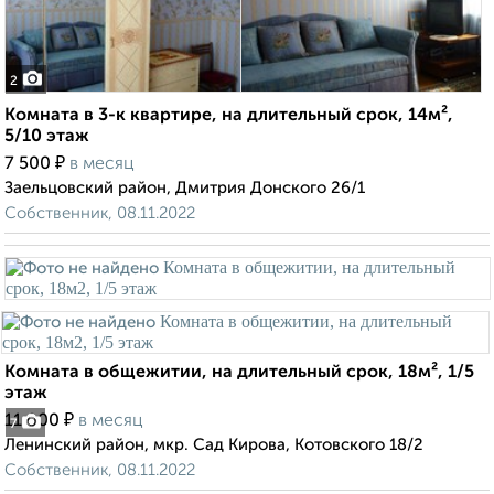
2
Комната в 3-к квартире, на длительный срок, 14м²,
5/10 этаж
₽
7 500
в месяц
Заельцовский район, Дмитрия Донского 26/1
Собственник, 08.11.2022
Комната в общежитии, на длительный срок, 18м², 1/5
этаж
₽
11 000
в месяц
7
Ленинский район, мкр. Сад Кирова, Котовского 18/2
Собственник, 08.11.2022