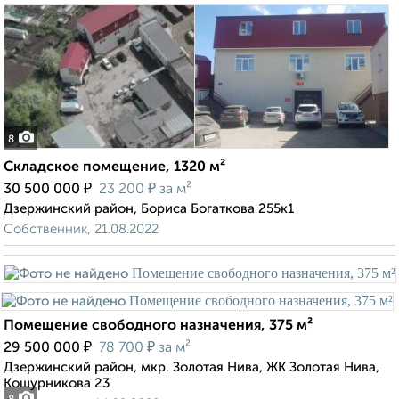
8
Складское помещение, 1320 м²
₽
₽
30 500 000
23 200
за м²
Дзержинский район, Бориса Богаткова 255к1
Собственник, 21.08.2022
Помещение свободного назначения, 375 м²
₽
₽
29 500 000
78 700
за м²
Дзержинский район, мкр. Золотая Нива, ЖК Золотая Нива,
Кошурникова 23