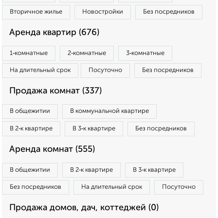
Вторичное жилье
Новостройки
Без посредников
Аренда квартир (676)
1‑комнатные
2‑комнатные
3‑комнатные
На длительный срок
Посуточно
Без посредников
Продажа комнат (337)
В общежитии
В коммунальной квартире
В 2‑к квартире
В 3‑к квартире
Без посредников
Аренда комнат (555)
В общежитии
В 2‑к квартире
В 3‑к квартире
Без посредников
На длительный срок
Посуточно
Продажа домов, дач, коттеджей (0)