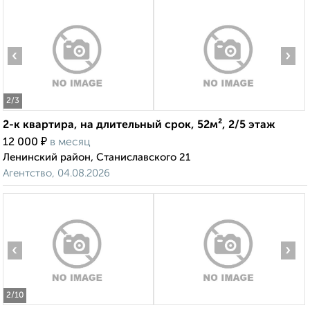
‹
›
2
/3
2-к квартира, на длительный срок, 52м², 2/5 этаж
₽
12 000
в месяц
Ленинский район, Станиславского 21
Агентство, 04.08.2026
‹
›
2
/10