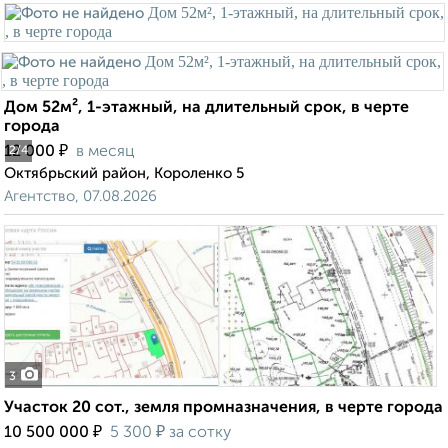
Дом 52м², 1-этажный, на длительный срок, в черте
города
₽
12 000
в месяц
2
/4
Октябрьский район, Короленко 5
Агентство, 07.08.2026
3
Участок 20 сот., земля промназначения, в черте города
₽
₽
10 500 000
5 300
за сотку