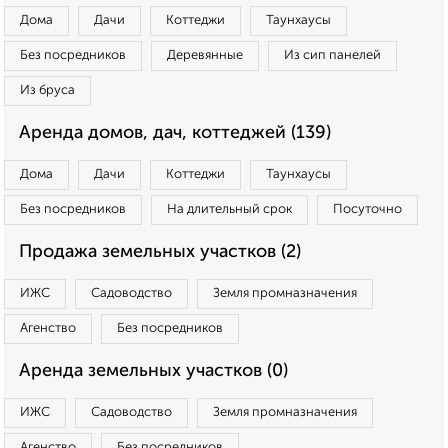
Дома
Дачи
Коттеджи
Таунхаусы
Без посредников
Деревянные
Из сип панелей
Из бруса
Аренда домов, дач, коттеджей (139)
Дома
Дачи
Коттеджи
Таунхаусы
Без посредников
На длительный срок
Посуточно
Продажа земельных участков (2)
ИЖС
Садоводство
Земля промназначения
Агенство
Без посредников
Аренда земельных участков (0)
ИЖС
Садоводство
Земля промназначения
Агенство
Без посредников