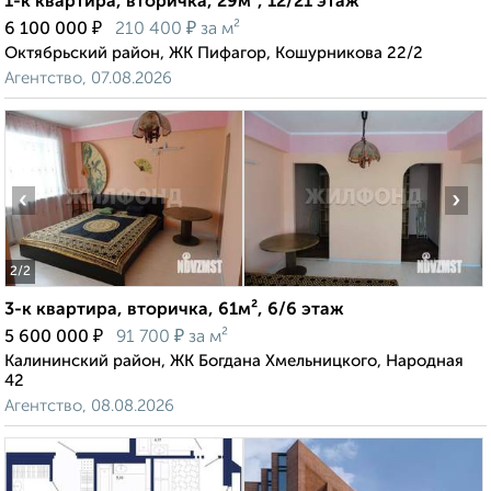
1-к квартира, вторичка, 29м², 12/21 этаж
₽
₽
6 100 000
210 400
за м²
Октябрьский район, ЖК Пифагор, Кошурникова 22/2
Агентство, 07.08.2026
‹
›
2
/2
3-к квартира, вторичка, 61м², 6/6 этаж
₽
₽
5 600 000
91 700
за м²
Калининский район, ЖК Богдана Хмельницкого, Народная
42
Агентство, 08.08.2026