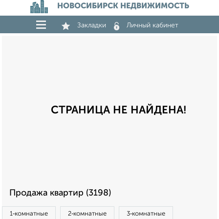
НОВОСИБИРСК НЕДВИЖИМОСТЬ
Закладки
Личный кабинет
СТРАНИЦА НЕ НАЙДЕНА!
Продажа квартир (3198)
1‑комнатные
2‑комнатные
3‑комнатные