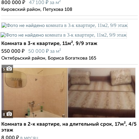
₽
₽
800 000
47 100
за м²
Кировский район, Петухова 108
Комната в 3-к квартире, 11м², 9/9 этаж
₽
₽
550 000
50 000
за м²
Октябрьский район, Бориса Богаткова 165
5
8
Комната в 2-к квартире, на длительный срок, 17м², 4/5
этаж
₽
8 000
в месяц