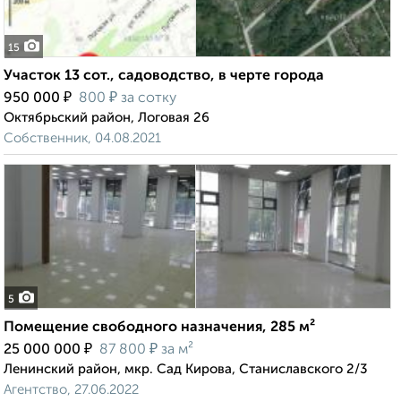
15
Участок 13 сот., садоводство, в черте города
₽
₽
950 000
800
за сотку
Октябрьский район, Логовая 26
Собственник, 04.08.2021
5
Помещение свободного назначения, 285 м²
₽
₽
25 000 000
87 800
за м²
Ленинский район, мкр. Сад Кирова, Станиславского 2/3
Агентство, 27.06.2022