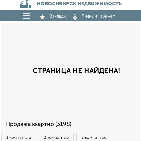
НОВОСИБИРСК НЕДВИЖИМОСТЬ
Закладки
Личный кабинет
СТРАНИЦА НЕ НАЙДЕНА!
Продажа квартир (3198)
1‑комнатные
2‑комнатные
3‑комнатные