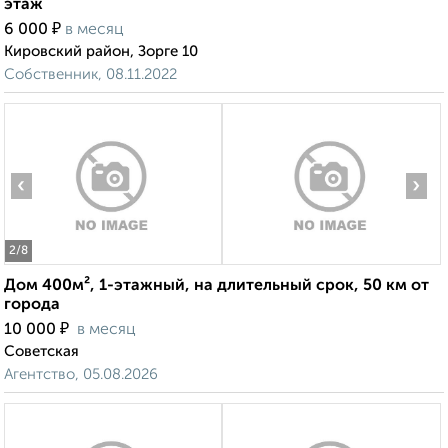
этаж
₽
6 000
в месяц
Кировский район, Зорге 10
Собственник, 08.11.2022
‹
›
2
/8
Дом 400м², 1-этажный, на длительный срок, 50 км от
города
₽
10 000
в месяц
Советская
Агентство, 05.08.2026