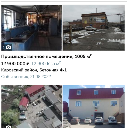
2
Производственное помещение, 1005 м²
₽
₽
12 900 000
12 900
за м²
Кировский район, Бетонная 4к1
Собственник, 21.08.2022