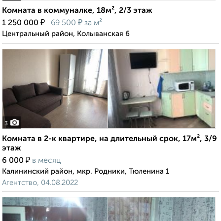
Комната в коммуналке, 18м², 2/3 этаж
₽
₽
1 250 000
69 500
за м²
Центральный район, Колыванская 6
3
Комната в 2-к квартире, на длительный срок, 17м², 3/9
этаж
₽
6 000
в месяц
Калининский район, мкр. Родники, Тюленина 1
Агентство, 04.08.2022