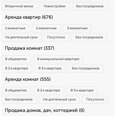
Вторичное жилье
Новостройки
Без посредников
Аренда квартир (676)
1‑комнатные
2‑комнатные
3‑комнатные
На длительный срок
Посуточно
Без посредников
Продажа комнат (337)
В общежитии
В коммунальной квартире
В 2‑к квартире
В 3‑к квартире
Без посредников
Аренда комнат (555)
В общежитии
В 2‑к квартире
В 3‑к квартире
Без посредников
На длительный срок
Посуточно
Продажа домов, дач, коттеджей (0)