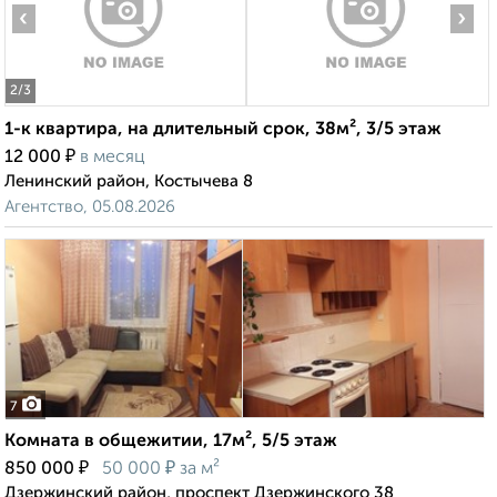
‹
›
2
/3
1-к квартира, на длительный срок, 38м², 3/5 этаж
₽
12 000
в месяц
Ленинский район, Костычева 8
Агентство, 05.08.2026
7
Комната в общежитии, 17м², 5/5 этаж
₽
₽
850 000
50 000
за м²
Дзержинский район, проспект Дзержинского 38