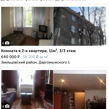
6
Комната в 2-к квартире, 11м², 3/3 этаж
₽
₽
640 000
58 200
за м²
Заельцовский район, Даргомыжского 1
8