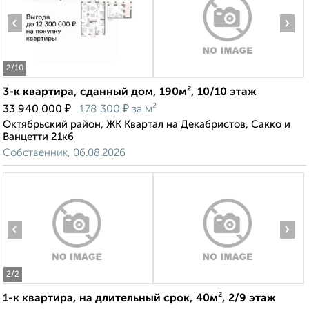
‹
›
2
/10
3-к квартира, сданный дом, 190м², 10/10 этаж
₽
₽
33 940 000
178 300
за м²
Октябрьский район, ЖК Квартал на Декабристов, Сакко и
Ванцетти 21к6
Собственник, 06.08.2026
‹
›
2
/2
1-к квартира, на длительный срок, 40м², 2/9 этаж