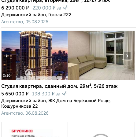
Студия квартира, вторичка, 29м², 12/27 этаж
₽
₽
6 290 000
220 000
за м²
Дзержинский район, Гоголя 222
Агентство, 05.08.2026
‹
›
2
/10
Студия квартира, сданный дом, 29м², 5/26 этаж
₽
₽
5 650 000
198 300
за м²
Дзержинский район, ЖК Дом на Берёзовой Роще,
Кошурникова 22
Агентство, 06.08.2026