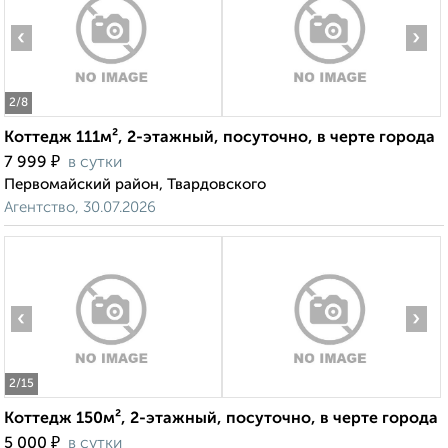
‹
›
2
/8
Коттедж 111м², 2-этажный, посуточно, в черте города
₽
7 999
в сутки
Первомайский район, Твардовского
Агентство, 30.07.2026
‹
›
2
/15
Коттедж 150м², 2-этажный, посуточно, в черте города
₽
5 000
в сутки