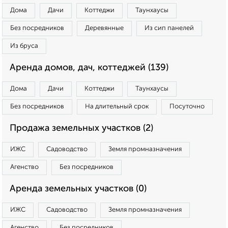
Дома
Дачи
Коттеджи
Таунхаусы
Без посредников
Деревянные
Из сип панелей
Из бруса
Аренда домов, дач, коттеджей (139)
Дома
Дачи
Коттеджи
Таунхаусы
Без посредников
На длительный срок
Посуточно
Продажа земельных участков (2)
ИЖС
Садоводство
Земля промназначения
Агенство
Без посредников
Аренда земельных участков (0)
ИЖС
Садоводство
Земля промназначения
Агенство
Без посредников