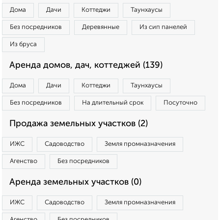
Дома
Дачи
Коттеджи
Таунхаусы
Без посредников
Деревянные
Из сип панелей
Из бруса
Аренда домов, дач, коттеджей (139)
Дома
Дачи
Коттеджи
Таунхаусы
Без посредников
На длительный срок
Посуточно
Продажа земельных участков (2)
ИЖС
Садоводство
Земля промназначения
Агенство
Без посредников
Аренда земельных участков (0)
ИЖС
Садоводство
Земля промназначения
Агенство
Без посредников