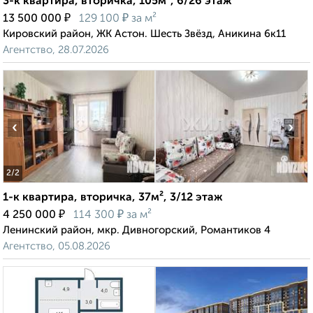
3-к квартира, вторичка, 105м², 6/26 этаж
₽
₽
13 500 000
129 100
за м²
Кировский район, ЖК Астон. Шесть Звёзд, Аникина 6к11
Агентство, 28.07.2026
‹
›
2
/2
1-к квартира, вторичка, 37м², 3/12 этаж
₽
₽
4 250 000
114 300
за м²
Ленинский район, мкр. Дивногорский, Романтиков 4
Агентство, 05.08.2026