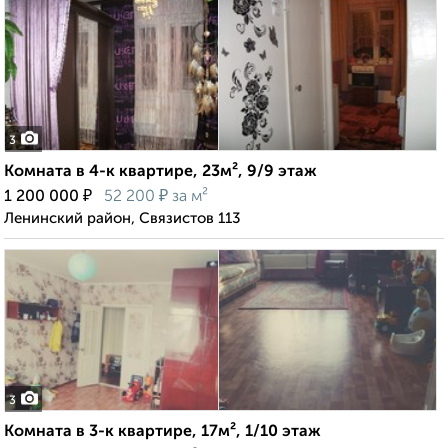
3
Комната в 4-к квартире, 23м², 9/9 этаж
₽
₽
1 200 000
52 200
за м²
Ленинский район, Связистов 113
3
Комната в 3-к квартире, 17м², 1/10 этаж