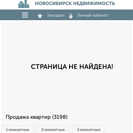
НОВОСИБИРСК НЕДВИЖИМОСТЬ
Закладки
Личный кабинет
СТРАНИЦА НЕ НАЙДЕНА!
Продажа квартир (3198)
1‑комнатные
2‑комнатные
3‑комнатные