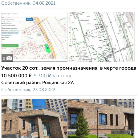
Собственник, 04.08.2021
3
Участок 20 сот., земля промназначения, в черте города
₽
₽
10 500 000
5 300
за сотку
Советский район, Рощинская 2А
Собственник, 23.08.2022