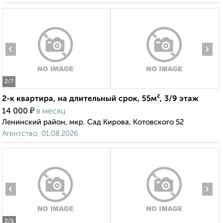
‹
›
2
/7
2-к квартира, на длительный срок, 55м², 3/9 этаж
₽
14 000
в месяц
Ленинский район, мкр. Сад Кирова, Котовского 52
Агентство, 01.08.2026
‹
›
2
/5