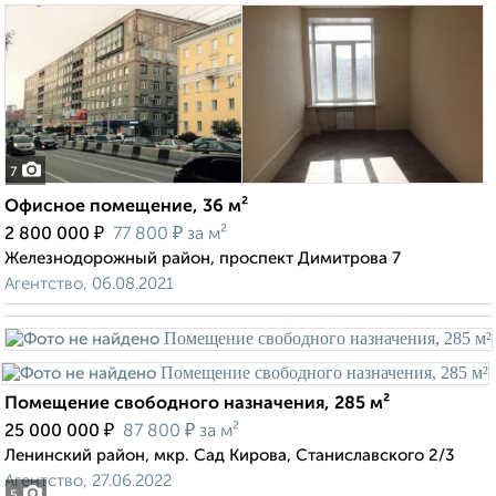
7
Офисное помещение, 36 м²
₽
₽
2 800 000
77 800
за м²
Железнодорожный район, проспект Димитрова 7
Агентство, 06.08.2021
Помещение свободного назначения, 285 м²
₽
₽
25 000 000
87 800
за м²
Ленинский район, мкр. Сад Кирова, Станиславского 2/3
Агентство, 27.06.2022