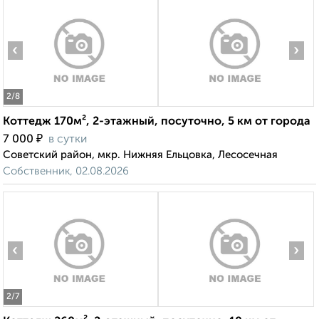
‹
›
2
/8
Коттедж 170м², 2-этажный, посуточно, 5 км от города
₽
7 000
в сутки
Советский район, мкр. Нижняя Ельцовка, Лесосечная
Собственник, 02.08.2026
‹
›
2
/7