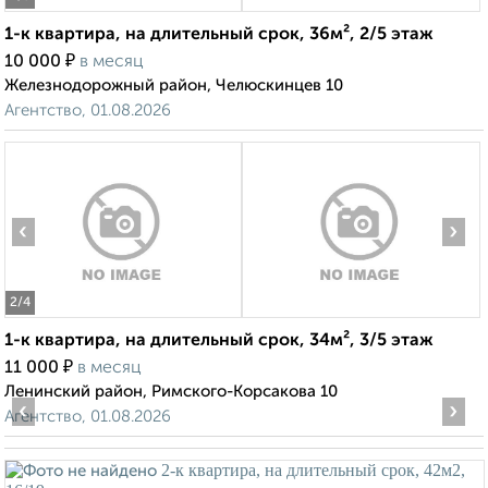
1-к квартира, на длительный срок, 36м², 2/5 этаж
₽
10 000
в месяц
Железнодорожный район, Челюскинцев 10
Агентство, 01.08.2026
‹
›
2
/4
1-к квартира, на длительный срок, 34м², 3/5 этаж
₽
11 000
в месяц
Ленинский район, Римского-Корсакова 10
‹
›
Агентство, 01.08.2026