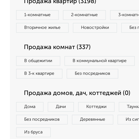
Продажа квартир (3198)
1‑комнатные
2‑комнатные
3‑комнат
Вторичное жилье
Новостройки
Без 
Продажа комнат (337)
В общежитии
В коммунальной квартире
В 3‑к квартире
Без посредников
Продажа домов, дач, коттеджей (0)
Дома
Дачи
Коттеджи
Таунх
Без посредников
Деревянные
Из си
Из бруса