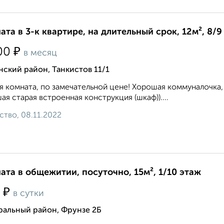
ата в 3-к квартире, на длительный срок, 12м², 8/9
₽
00
в месяц
ский район, Танкистов 11/1
я комната, по замечательной цене! Хорошая коммуналочка,
ая старая встроенная конструкция (шкаф))....
ство, 08.11.2022
ата в общежитии, посуточно, 15м², 1/10 этаж
₽
0
в сутки
ральный район, Фрунзе 2Б