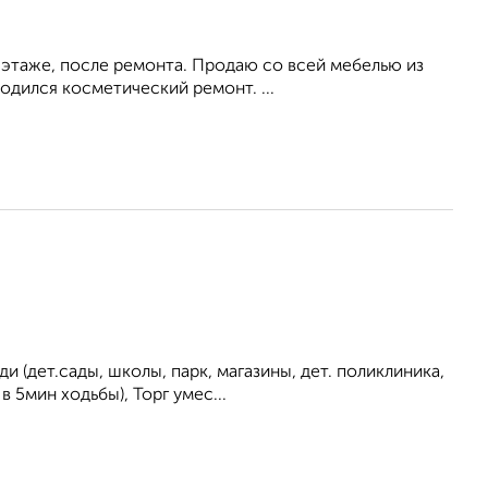
а этаже, после ремонта. Продаю со всей мебелью из
одился косметический ремонт. ...
(дет.сады, школы, парк, магазины, дет. поликлиника,
 5мин ходьбы), Торг умес...