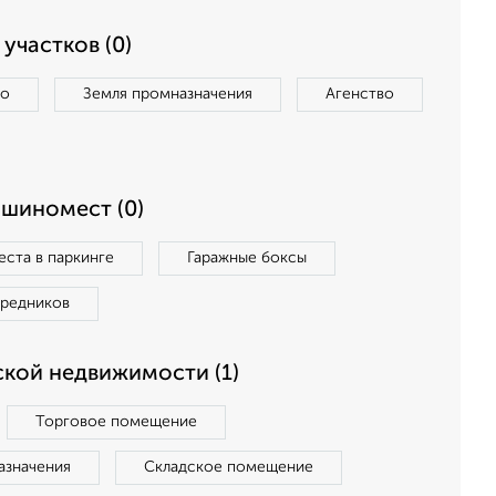
участков (0)
во
Земля промназначения
Агенство
ашиномест (0)
ста в паркинге
Гаражные боксы
средников
кой недвижимости (1)
Торговое помещение
азначения
Складское помещение