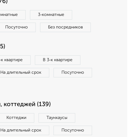
76)
омнатные
3‑комнатные
Посуточно
Без посредников
5)
‑к квартире
В 3‑к квартире
На длительный срок
Посуточно
, коттеджей (139)
Коттеджи
Таунхаусы
На длительный срок
Посуточно