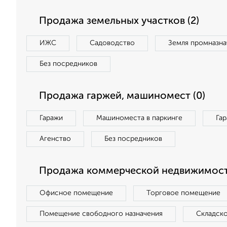
Продажа земельных участков (2)
ИЖС
Садоводство
Земля промназна
Без посредников
Продажа гаржей, машиномест (0)
Гаражи
Машиноместа в паркинге
Га
Агенство
Без посредников
Продажа коммерческой недвижимост
Офисное помещение
Торговое помещение
Помещение свободного назначения
Складск