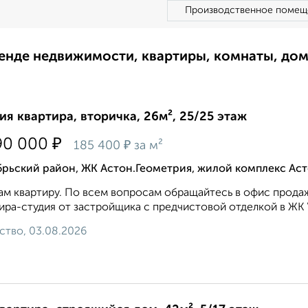
Производственное помещ
ренде недвижимости, квартиры, комнаты, до
ия квартира, вторичка, 26м², 25/25 этаж
₽
90 000
₽
185 400
за м²
брьский район, ЖК Астон.Геометрия, жилой комплекс Ас
м квартиру. По всем вопросам обращайтесь в офис продаж
ира-студия от застройщика с предчистовой отделкой в ЖК "
ство, 03.08.2026