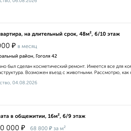
ство, 06.08.2026
квартира, на длительный срок, 48м², 6/10 этаж
₽
000
в месяц
альный район, Гоголя 42
но был сделан косметический ремонт. Имеется все для к
структура. Возможен въезд с животными. Рассмотрю, как на
ство, 04.08.2026
ата в общежитии, 16м², 6/9 этаж
₽
00 000
₽
68 800
за м²