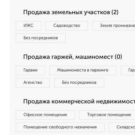
Продажа земельных участков (2)
ИЖС
Садоводство
Земля промназна
Без посредников
Продажа гаржей, машиномест (0)
Гаражи
Машиноместа в паркинге
Га
Агенство
Без посредников
Продажа коммерческой недвижимост
Офисное помещение
Торговое помещение
Помещение свободного назначения
Складск