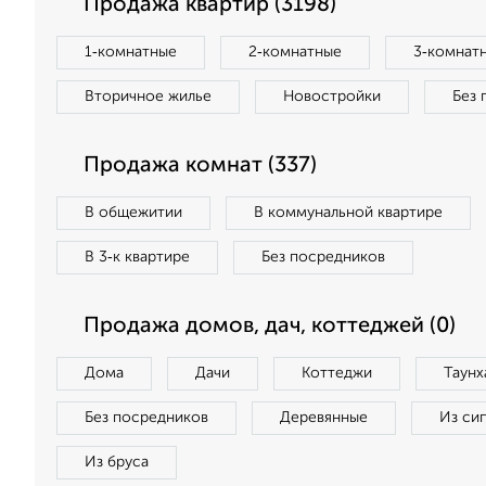
Продажа квартир (3198)
1‑комнатные
2‑комнатные
3‑комнат
Вторичное жилье
Новостройки
Без 
Продажа комнат (337)
В общежитии
В коммунальной квартире
В 3‑к квартире
Без посредников
Продажа домов, дач, коттеджей (0)
Дома
Дачи
Коттеджи
Таунх
Без посредников
Деревянные
Из си
Из бруса