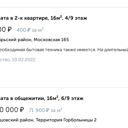
ата в 2-к квартире, 16м², 4/9 этаж
₽
00
₽
400
за м²
брьский район, Московская 165
еобходимая бытовая техника также имеется. На длительный
ство, 10.02.2022
ата в общежитии, 16м², 6/9 этаж
₽
50 000
₽
71 900
за м²
ьцовский район, Территория Горбольницы 2