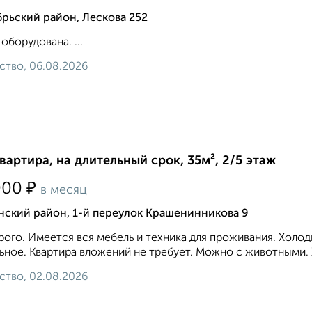
рьский район, Лескова 252
 оборудована. ...
ство, 06.08.2026
квартира, на длительный срок, 35м², 2/5 этаж
₽
000
в месяц
нский район, 1-й переулок Крашенинникова 9
ого. Имеется вся мебель и техника для проживания. Холод
ьное. Квартира вложений не требует. Можно с животными. 
ство, 02.08.2026