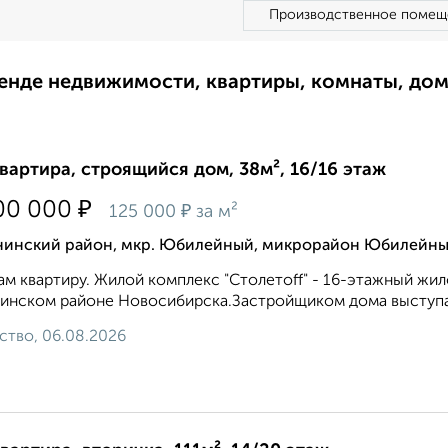
Производственное помещ
ренде недвижимости, квартиры, комнаты, до
квартира, строящийся дом, 38м², 16/16 этаж
₽
00 000
₽
125 000
за м²
нинский район, мкр. Юбилейный, микрорайон Юбилейн
м квартиру. Жилой комплекс "Столетоff" - 16-этажный жи
инском районе Новосибирска.Застройщиком дома выступа
ство, 06.08.2026