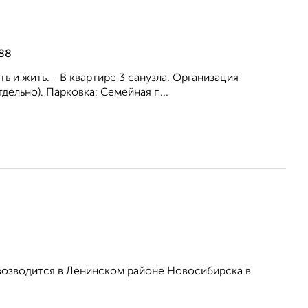
 88
ь и жить. - В квартире 3 санузла. Организация
ельно). Парковка: Семейная п...
возводится в Ленинском районе Новосибирска в