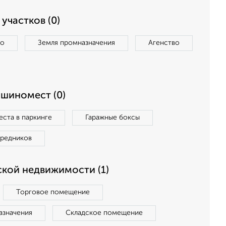
участков (0)
во
Земля промназначения
Агенство
ашиномест (0)
ста в паркинге
Гаражные боксы
средников
кой недвижимости (1)
Торговое помещение
азначения
Складское помещение