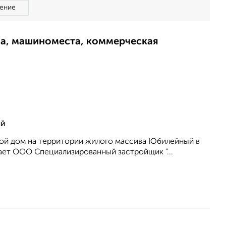
ение
ма, машиноместа, коммерческая
ый
лой дом на территории жилого массива Юбилейный в
ет ООО Специализированный застройщик "...