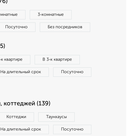
76)
омнатные
3‑комнатные
Посуточно
Без посредников
5)
‑к квартире
В 3‑к квартире
На длительный срок
Посуточно
, коттеджей (139)
Коттеджи
Таунхаусы
На длительный срок
Посуточно