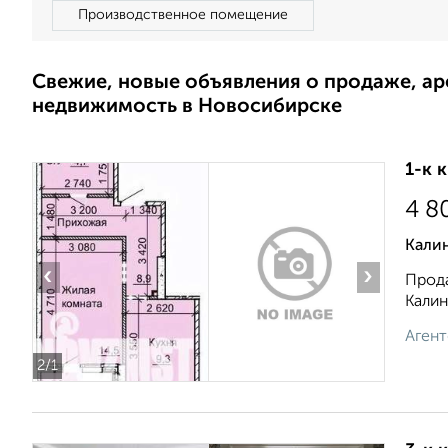
Производственное помещение
Свежие, новые объявления о продаже, а
недвижимость в Новосибирске
1-к 
4 8
Кали
‹
›
Прода
Калин
Агент
2
/1