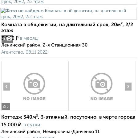
Комната в общежитии, на длительный срок, 20м², 2/2
этаж
₽
3 000
в месяц
8
Ленинский район, 2-я Станционная 30
Агентство, 08.11.2022
‹
›
2
/5
Коттедж 340м², 3-этажный, посуточно, в черте города
₽
15 000
в сутки
Ленинский район, Немировича-Данченко 11