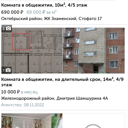
Комната в общежитии, 10м², 4/5 этаж
₽
₽
690 000
69 000
за м²
Октябрьский район, ЖК Знаменский, Стофато 17
8
7
Комната в общежитии, на длительный срок, 14м², 4/9
этаж
₽
10 000
в месяц
Железнодорожный район, Дмитрия Шамшурина 4А
Агентство, 08.11.2022