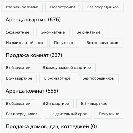
Вторичное жилье
Новостройки
Без посредников
Аренда квартир (676)
1‑комнатные
2‑комнатные
3‑комнатные
На длительный срок
Посуточно
Без посредников
Продажа комнат (337)
В общежитии
В коммунальной квартире
В 2‑к квартире
В 3‑к квартире
Без посредников
Аренда комнат (555)
В общежитии
В 2‑к квартире
В 3‑к квартире
Без посредников
На длительный срок
Посуточно
Продажа домов, дач, коттеджей (0)