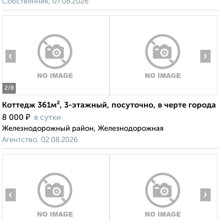
Собственник, 07.08.2026
‹
›
2
/8
Коттедж 361м², 3-этажный, посуточно, в черте города
₽
8 000
в сутки
Железнодорожный район, Железнодорожная
Агентство, 02.08.2026
‹
›