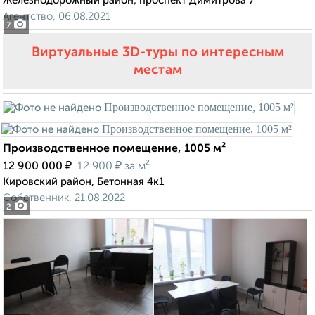
Железнодорожный район, проспект Димитрова 7
Агентство, 06.08.2021
7
Виртуальные 3D-туры по интересным
местам
Производственное помещение, 1005 м²
₽
₽
12 900 000
12 900
за м²
Кировский район, Бетонная 4к1
Собственник, 21.08.2022
2