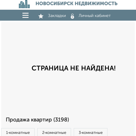
НОВОСИБИРСК НЕДВИЖИМОСТЬ
Закладки
Личный кабинет
СТРАНИЦА НЕ НАЙДЕНА!
Продажа квартир (3198)
1‑комнатные
2‑комнатные
3‑комнатные