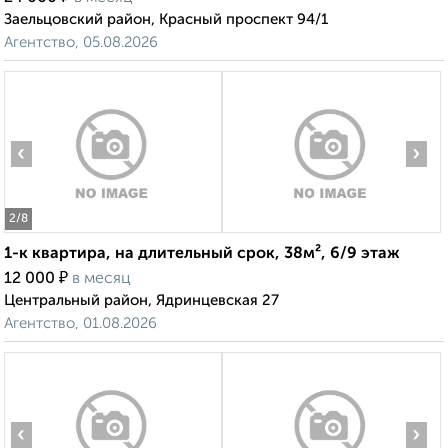
Заельцовский район, Красный проспект 94/1
Агентство, 05.08.2026
‹
›
2
/8
1-к квартира, на длительный срок, 38м², 6/9 этаж
₽
12 000
в месяц
Центральный район, Ядринцевская 27
Агентство, 01.08.2026
‹
›