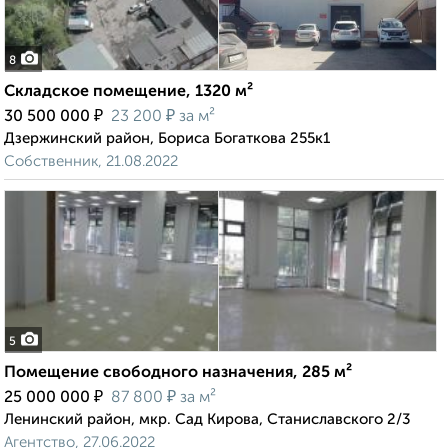
8
Складское помещение, 1320 м²
₽
₽
30 500 000
23 200
за м²
Дзержинский район, Бориса Богаткова 255к1
Собственник, 21.08.2022
5
Помещение свободного назначения, 285 м²
₽
₽
25 000 000
87 800
за м²
Ленинский район, мкр. Сад Кирова, Станиславского 2/3
Агентство, 27.06.2022