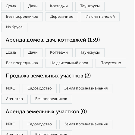
Дома
Дачи
Коттеджи
Таунхаусы
Без посредников
Деревянные
Из сип панелей
Из бруса
Аренда домов, дач, коттеджей (139)
Дома
Дачи
Коттеджи
Таунхаусы
Без посредников
На длительный срок
Посуточно
Продажа земельных участков (2)
ИЖС
Садоводство
Земля промназначения
Агенство
Без посредников
Аренда земельных участков (0)
ИЖС
Садоводство
Земля промназначения
Агенство
Без посредников