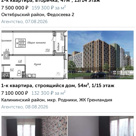
2-к квартира, вторичка, 47м², 13/14 этаж
₽
₽
7 500 000
159 300
за м²
Октябрьский район, Федосеева 2
Агентство, 07.08.2026
‹
›
2
/2
1-к квартира, строящийся дом, 54м², 1/15 этаж
₽
₽
7 100 000
132 300
за м²
Калининский район, мкр. Родники, ЖК Гренландия
Агентство, 08.08.2026