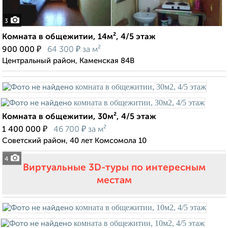
3
Комната в общежитии, 14м², 4/5 этаж
₽
₽
900 000
64 300
за м²
Центральный район, Каменская 84В
Комната в общежитии, 30м², 4/5 этаж
₽
₽
1 400 000
46 700
за м²
Советский район, 40 лет Комсомола 10
4
Виртуальные 3D-туры по интересным
местам