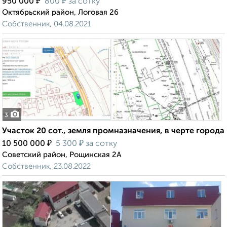
₽
₽
950 000
800
за сотку
Октябрьский район, Логовая 26
Собственник, 04.08.2021
3
Участок 20 сот., земля промназначения, в черте города
₽
₽
10 500 000
5 300
за сотку
Советский район, Рощинская 2А
Собственник, 23.08.2022