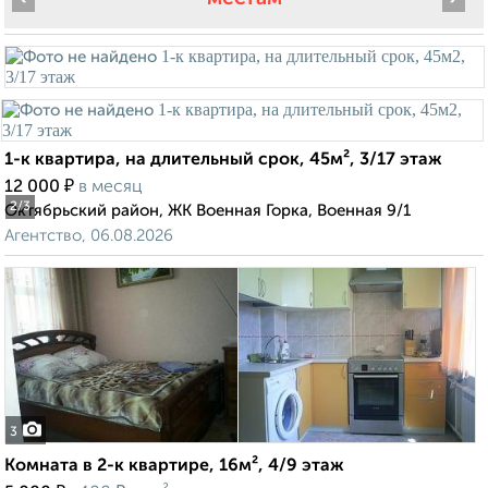
1-к квартира, на длительный срок, 45м², 3/17 этаж
₽
12 000
в месяц
2
/3
Октябрьский район, ЖК Военная Горка, Военная 9/1
Агентство, 06.08.2026
3
Комната в 2-к квартире, 16м², 4/9 этаж