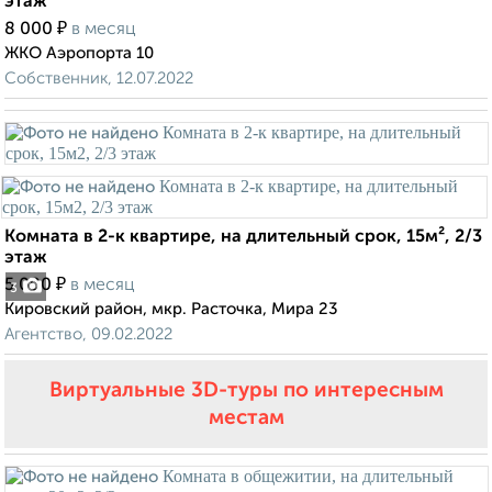
этаж
₽
8 000
в месяц
ЖКО Аэропорта 10
Собственник, 12.07.2022
Комната в 2-к квартире, на длительный срок, 15м², 2/3
этаж
₽
5 000
в месяц
3
Кировский район, мкр. Расточка, Мира 23
Агентство, 09.02.2022
Виртуальные 3D-туры по интересным
местам