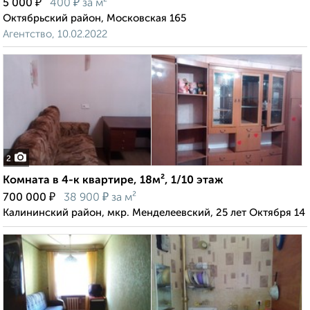
₽
₽
5 000
400
за м²
Октябрьский район, Московская 165
Агентство, 10.02.2022
2
Комната в 4-к квартире, 18м², 1/10 этаж
₽
₽
700 000
38 900
за м²
Калининский район, мкр. Менделеевский, 25 лет Октября 14