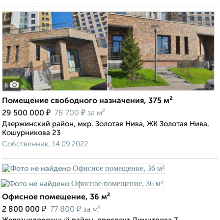
8
Помещение свободного назначения, 375 м²
₽
₽
29 500 000
78 700
за м²
Дзержинский район, мкр. Золотая Нива, ЖК Золотая Нива,
Кошурникова 23
Собственник, 14.09.2022
Офисное помещение, 36 м²
₽
₽
2 800 000
77 800
за м²