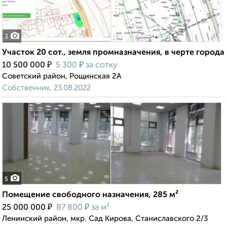
3
Участок 20 сот., земля промназначения, в черте города
₽
₽
10 500 000
5 300
за сотку
Советский район, Рощинская 2А
Собственник, 23.08.2022
5
Помещение свободного назначения, 285 м²
₽
₽
25 000 000
87 800
за м²
Ленинский район, мкр. Сад Кирова, Станиславского 2/3