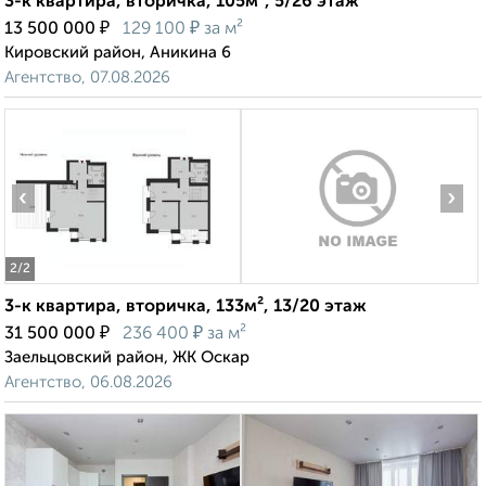
3-к квартира, вторичка, 105м², 5/26 этаж
₽
₽
13 500 000
129 100
за м²
Кировский район, Аникина 6
Агентство, 07.08.2026
‹
›
2
/2
3-к квартира, вторичка, 133м², 13/20 этаж
₽
₽
31 500 000
236 400
за м²
Заельцовский район, ЖК Оскар
Агентство, 06.08.2026