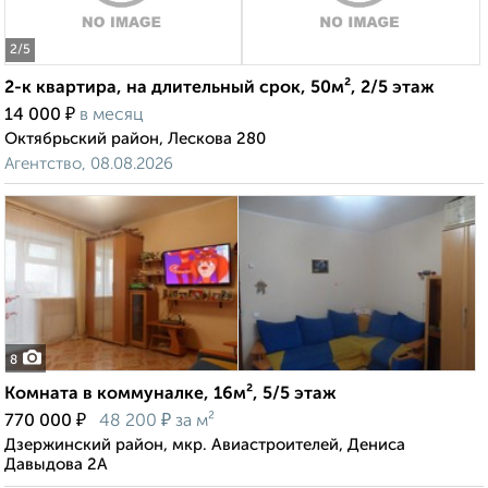
2
/5
2-к квартира, на длительный срок, 50м², 2/5 этаж
₽
14 000
в месяц
Октябрьский район, Лескова 280
Агентство, 08.08.2026
8
Комната в коммуналке, 16м², 5/5 этаж
₽
₽
770 000
48 200
за м²
Дзержинский район, мкр. Авиастроителей, Дениса
Давыдова 2А