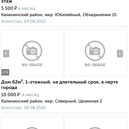
этаж
₽
5 500
в месяц
Калининский район, мкр. Юбилейный, Объединения 15
Агентство, 04.08.2022
‹
›
2
/6
Дом 62м², 1-этажный, на длительный срок, в черте
города
₽
10 000
в месяц
Калининский район, мкр. Северный, Целинная 2
Агентство, 08.08.2026