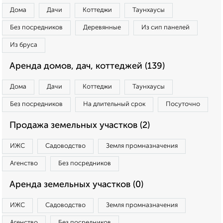
Дома
Дачи
Коттеджи
Таунхаусы
Без посредников
Деревянные
Из сип панелей
Из бруса
Аренда домов, дач, коттеджей (139)
Дома
Дачи
Коттеджи
Таунхаусы
Без посредников
На длительный срок
Посуточно
Продажа земельных участков (2)
ИЖС
Садоводство
Земля промназначения
Агенство
Без посредников
Аренда земельных участков (0)
ИЖС
Садоводство
Земля промназначения
Агенство
Без посредников