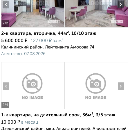
‹
›
2
/2
2-к квартира, вторичка, 44м², 10/10 этаж
₽
₽
5 600 000
127 000
за м²
Калининский район, Лейтенанта Амосова 74
Агентство, 07.08.2026
‹
›
2
/4
1-к квартира, на длительный срок, 36м², 3/5 этаж
₽
10 000
в месяц
Дзержинский район, мкр. Авиастроителей, Авиастроителей