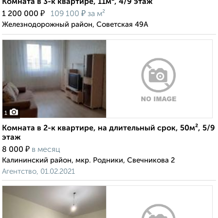
Комната в 3-к квартире, 11м², 4/9 этаж
₽
₽
1 200 000
109 100
за м²
Железнодорожный район, Советская 49А
1
Комната в 2-к квартире, на длительный срок, 50м², 5/9
этаж
₽
8 000
в месяц
Калининский район, мкр. Родники, Свечникова 2
Агентство, 01.02.2021