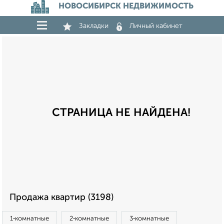
НОВОСИБИРСК НЕДВИЖИМОСТЬ
Закладки
Личный кабинет
СТРАНИЦА НЕ НАЙДЕНА!
Продажа квартир (3198)
1‑комнатные
2‑комнатные
3‑комнатные