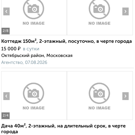
‹
›
2
/8
Коттедж 150м², 2-этажный, посуточно, в черте города
₽
15 000
в сутки
Октябрьский район, Московская
Агентство, 07.08.2026
‹
›
2
/4
Дача 40м², 2-этажный, на длительный срок, в черте
города