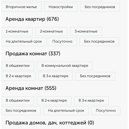
Вторичное жилье
Новостройки
Без посредников
Аренда квартир (676)
1‑комнатные
2‑комнатные
3‑комнатные
На длительный срок
Посуточно
Без посредников
Продажа комнат (337)
В общежитии
В коммунальной квартире
В 2‑к квартире
В 3‑к квартире
Без посредников
Аренда комнат (555)
В общежитии
В 2‑к квартире
В 3‑к квартире
Без посредников
На длительный срок
Посуточно
Продажа домов, дач, коттеджей (0)