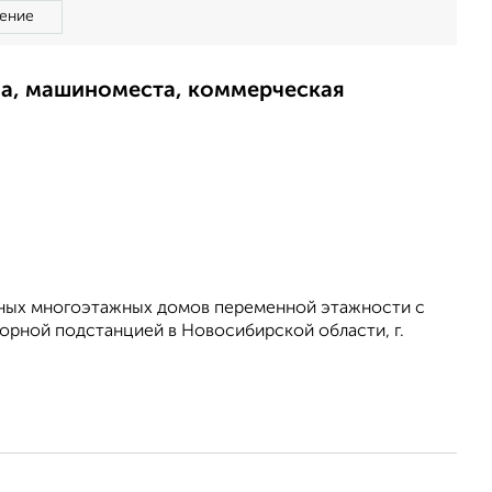
ение
ма, машиноместа, коммерческая
ирных многоэтажных домов переменной этажности с
рной подстанцией в Новосибирской области, г.