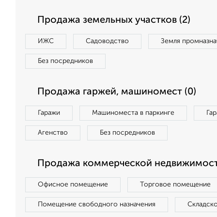
Продажа земельных участков (2)
ИЖС
Садоводство
Земля промназна
Без посредников
Продажа гаржей, машиномест (0)
Гаражи
Машиноместа в паркинге
Га
Агенство
Без посредников
Продажа коммерческой недвижимост
Офисное помещение
Торговое помещение
Помещение свободного назначения
Складск