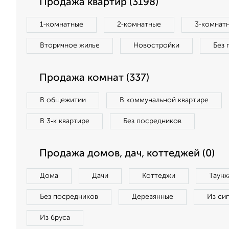
Продажа квартир (3198)
1‑комнатные
2‑комнатные
3‑комнат
Вторичное жилье
Новостройки
Без 
Продажа комнат (337)
В общежитии
В коммунальной квартире
В 3‑к квартире
Без посредников
Продажа домов, дач, коттеджей (0)
Дома
Дачи
Коттеджи
Таунх
Без посредников
Деревянные
Из си
Из бруса