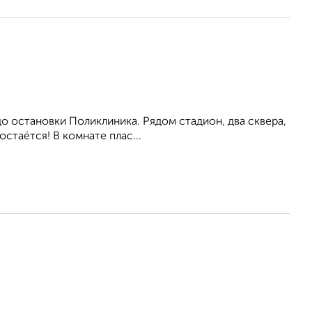
до остановки Поликлиника. Рядом стадион, два сквера,
стаётся! В комнате плас...