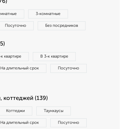
76)
омнатные
3‑комнатные
Посуточно
Без посредников
5)
‑к квартире
В 3‑к квартире
На длительный срок
Посуточно
, коттеджей (139)
Коттеджи
Таунхаусы
На длительный срок
Посуточно