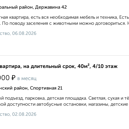
ральный район, Державина 42
ная квартира, есть вся необходимая мебель и техника, Ест
. По поводу заселения с животными можно договориться. Н
ство, 06.08.2026
квартира, на длительный срок, 40м², 4/10 этаж
₽
000
в месяц
нский район, Спортивная 21
й подъезд, парковка, детская площадка. Светлая, сухая и т
ой доступности автобусные остановки, магазины, детские с
ство, 02.08.2026