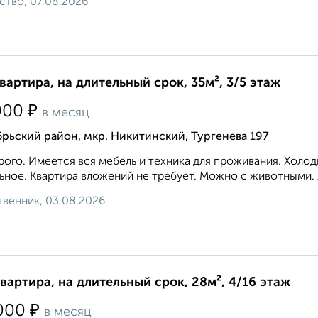
ство, 07.08.2026
квартира, на длительный срок, 35м², 3/5 этаж
₽
000
в месяц
рьский район, мкр. Никитинский, Тургенева 197
ого. Имеется вся мебель и техника для проживания. Холод
ьное. Квартира вложений не требует. Можно с животными. 
венник, 03.08.2026
квартира, на длительный срок, 28м², 4/16 этаж
₽
000
в месяц