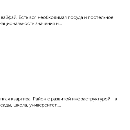
ь вайфай. Есть вся необходимая посуда и постельное
ациональность значения н...
ёплая квартира. Район с развитой инфраструктурой - в
ады, школа, университет,...