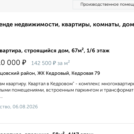
Производственное помещ
ренде недвижимости, квартиры, комнаты, до
квартира, строящийся дом, 67м², 1/6 этаж
₽
10 000
₽
142 500
за м²
цовский район, ЖК Кедровый, Кедровая 79
м квартиру. Квартал в Кедровом" - комплекс многокварт
ыми помещениями, встроенным паркингом и трансформато
..
ство, 06.08.2026