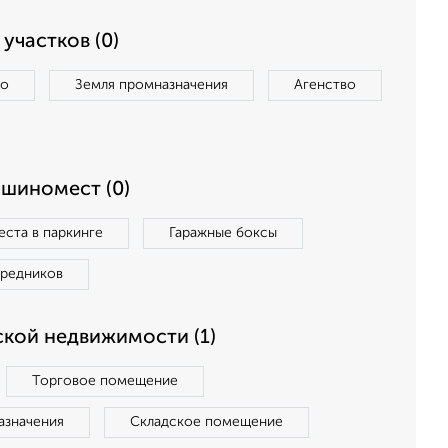
участков (0)
во
Земля промназначения
Агенство
ашиномест (0)
ста в паркинге
Гаражные боксы
средников
кой недвижимости (1)
Торговое помещение
азначения
Складское помещение