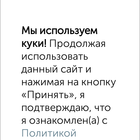
Средняя цена район
Это предложение
Средняя цена по городу
Мы используем
куки!
Продолжая
Похожие предложения рядом
Комнаты в 3-к квартире недалеко от Кошурникова 49
использовать
данный сайт и
нажимая на кнопку
«Принять», я
подтверждаю, что
я ознакомлен(а) с
Политикой