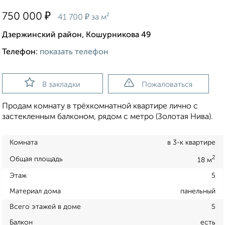
₽
750 000
₽
41 700
за м²
Дзержинский район, Кошурникова 49
Телефон:
показать телефон
В закладки
Пожаловаться
Продам комнату в трёхкомнатной квартире лично с
застекленным балконом, рядом с метро (Золотая Нива).
Комната
в 3-к квартире
2
Общая площадь
18 м
Этаж
5
Материал дома
панельный
Всего этажей в доме
5
Балкон
есть