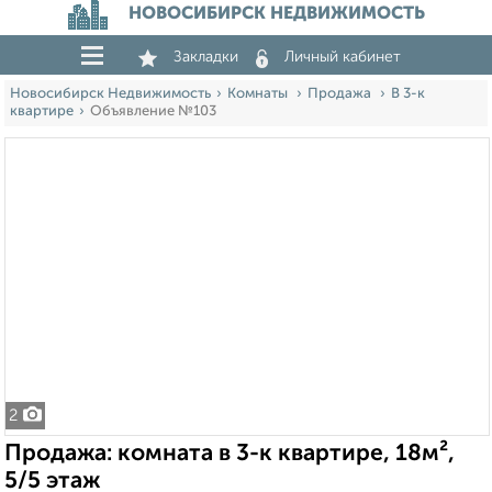
НОВОСИБИРСК НЕДВИЖИМОСТЬ
Закладки
Личный кабинет
Новосибирск Недвижимость
Комнаты
Продажа
В 3-к
квартире
Объявление №103
2
Продажа: комната в 3-к квартире, 18м²,
5/5 этаж