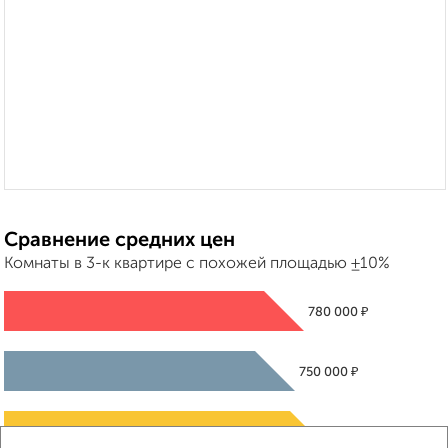
Сравнение средних цен
Комнаты в 3-к квартире с похожей площадью ±10%
₽
780 000
₽
750 000
₽
860 000