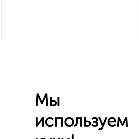
Мы
Рядом, с меньшей ценой
Недалеко от Восход 46 с ценой ниже
используем