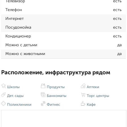
Телевизор
есть
Телефон
есть
Интернет
есть
Посудомойка
есть
Кондиционер
есть
Можно с детьми
да
Можно с животными
да
Расположение, инфраструктура рядом
Школы
Продукты
Аптеки
Дет. сады
Банкоматы
Торг. центры
Поликлиники
Фитнес
Кафе