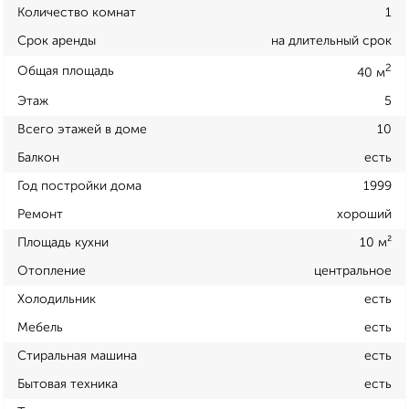
Количество комнат
1
Срок аренды
на длительный срок
2
Общая площадь
40 м
Этаж
5
Всего этажей в доме
10
Балкон
есть
Год постройки дома
1999
Ремонт
хороший
Площадь кухни
10 м²
Отопление
центральное
Холодильник
есть
Мебель
есть
Стиральная машина
есть
Бытовая техника
есть