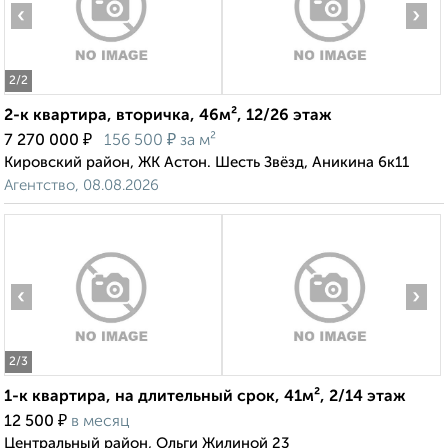
‹
›
2
/2
2-к квартира, вторичка, 46м², 12/26 этаж
₽
₽
7 270 000
156 500
за м²
Кировский район, ЖК Астон. Шесть Звёзд, Аникина 6к11
Агентство, 08.08.2026
‹
›
2
/3
1-к квартира, на длительный срок, 41м², 2/14 этаж
₽
12 500
в месяц
Центральный район, Ольги Жилиной 23