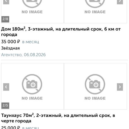
‹
›
2
/8
Дом 180м², 3-этажный, на длительный срок, 6 км от
города
₽
35 000
в месяц
Звёздная
Агентство, 06.08.2026
‹
›
2
/5
Таунхаус 70м², 2-этажный, на длительный срок, в
черте города
₽
25 000
в месяц