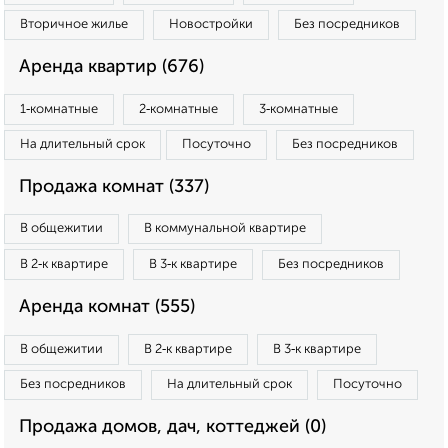
Вторичное жилье
Новостройки
Без посредников
Аренда квартир (676)
1‑комнатные
2‑комнатные
3‑комнатные
На длительный срок
Посуточно
Без посредников
Продажа комнат (337)
В общежитии
В коммунальной квартире
В 2‑к квартире
В 3‑к квартире
Без посредников
Аренда комнат (555)
В общежитии
В 2‑к квартире
В 3‑к квартире
Без посредников
На длительный срок
Посуточно
Продажа домов, дач, коттеджей (0)