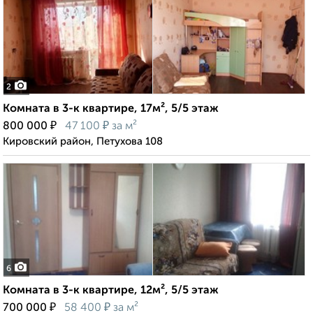
2
Комната в 3-к квартире, 17м², 5/5 этаж
₽
₽
800 000
47 100
за м²
Кировский район, Петухова 108
6
Комната в 3-к квартире, 12м², 5/5 этаж
₽
₽
700 000
58 400
за м²