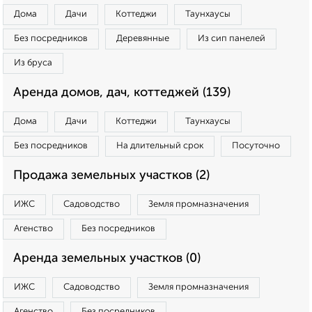
Дома
Дачи
Коттеджи
Таунхаусы
Без посредников
Деревянные
Из сип панелей
Из бруса
Аренда домов, дач, коттеджей (139)
Дома
Дачи
Коттеджи
Таунхаусы
Без посредников
На длительный срок
Посуточно
Продажа земельных участков (2)
ИЖС
Садоводство
Земля промназначения
Агенство
Без посредников
Аренда земельных участков (0)
ИЖС
Садоводство
Земля промназначения
Агенство
Без посредников