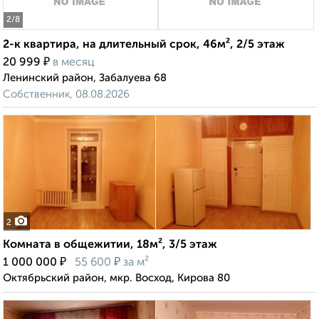
2
/8
2-к квартира, на длительный срок, 46м², 2/5 этаж
₽
20 999
в месяц
Ленинский район, Забалуева 68
Собственник, 08.08.2026
2
Комната в общежитии, 18м², 3/5 этаж
₽
₽
1 000 000
55 600
за м²
Октябрьский район, мкр. Восход, Кирова 80