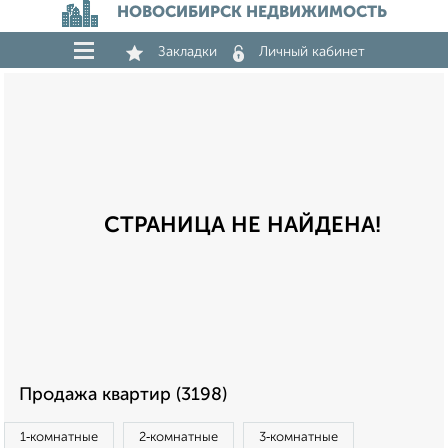
НОВОСИБИРСК НЕДВИЖИМОСТЬ
Закладки
Личный кабинет
СТРАНИЦА НЕ НАЙДЕНА!
Продажа квартир (3198)
1‑комнатные
2‑комнатные
3‑комнатные