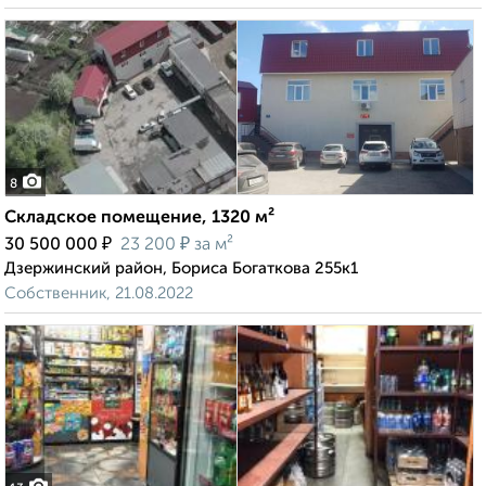
8
Складское помещение, 1320 м²
₽
₽
30 500 000
23 200
за м²
Дзержинский район, Бориса Богаткова 255к1
Собственник, 21.08.2022