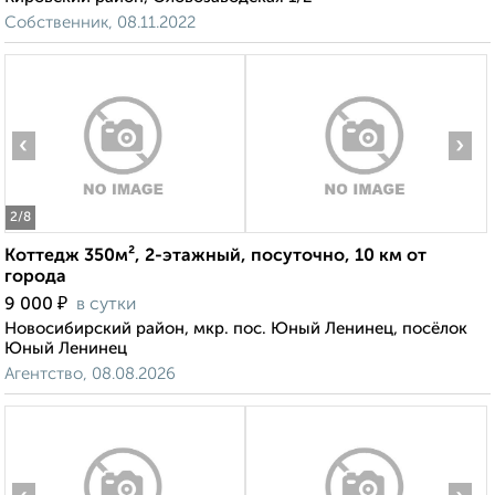
Собственник, 08.11.2022
‹
›
2
/8
Коттедж 350м², 2-этажный, посуточно, 10 км от
города
₽
9 000
в сутки
Новосибирский район, мкр. пос. Юный Ленинец, посёлок
Юный Ленинец
Агентство, 08.08.2026