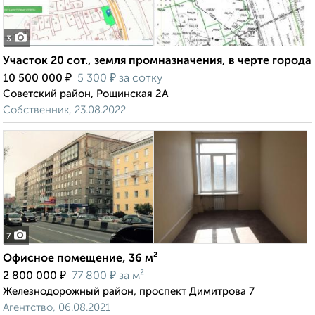
3
Участок 20 сот., земля промназначения, в черте города
₽
₽
10 500 000
5 300
за сотку
Советский район, Рощинская 2А
Собственник, 23.08.2022
7
Офисное помещение, 36 м²
₽
₽
2 800 000
77 800
за м²
Железнодорожный район, проспект Димитрова 7
Агентство, 06.08.2021