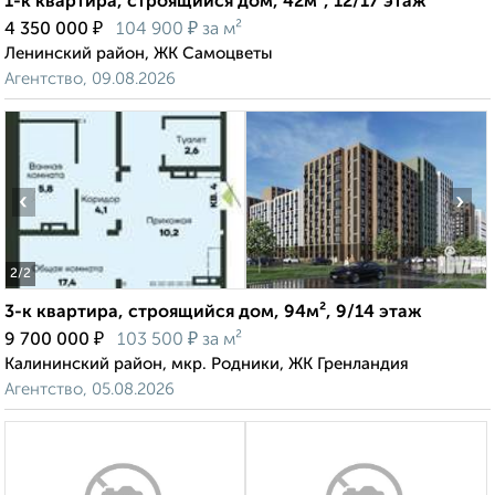
1-к квартира, строящийся дом, 42м², 12/17 этаж
₽
₽
4 350 000
104 900
за м²
Ленинский район, ЖК Самоцветы
Агентство, 09.08.2026
‹
›
2
/2
3-к квартира, строящийся дом, 94м², 9/14 этаж
₽
₽
9 700 000
103 500
за м²
Калининский район, мкр. Родники, ЖК Гренландия
Агентство, 05.08.2026