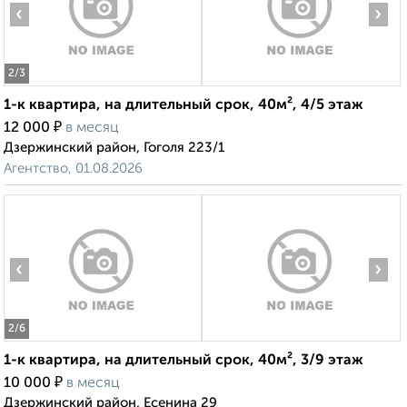
‹
›
2
/3
1-к квартира, на длительный срок, 40м², 4/5 этаж
₽
12 000
в месяц
Дзержинский район, Гоголя 223/1
Агентство, 01.08.2026
‹
›
2
/6
1-к квартира, на длительный срок, 40м², 3/9 этаж
₽
10 000
в месяц
Дзержинский район, Есенина 29