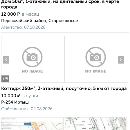
Дом 50м², 1-этажный, на длительный срок, в черте
города
₽
12 000
в месяц
Первомайский район, Старое шоссе
Агентство, 07.08.2026
‹
›
2
/8
Коттедж 350м², 3-этажный, посуточно, 5 км от города
₽
10 000
в сутки
Р-254 Иртыш
Собственник, 02.08.2026