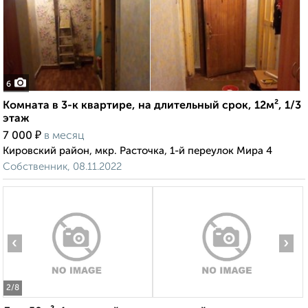
6
Комната в 3-к квартире, на длительный срок, 12м², 1/3
этаж
₽
7 000
в месяц
Кировский район, мкр. Расточка, 1-й переулок Мира 4
Собственник, 08.11.2022
‹
›
2
/8