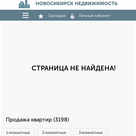
НОВОСИБИРСК НЕДВИЖИМОСТЬ
Закладки
Личный кабинет
СТРАНИЦА НЕ НАЙДЕНА!
Продажа квартир (3198)
1‑комнатные
2‑комнатные
3‑комнатные