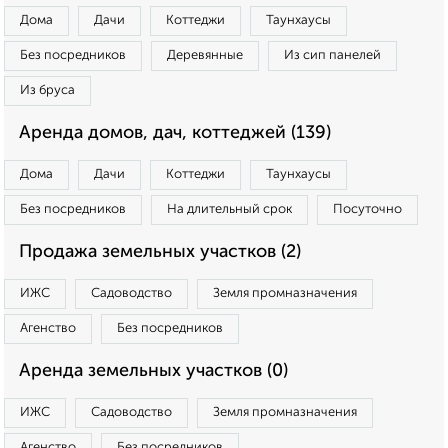
Дома
Дачи
Коттеджи
Таунхаусы
Без посредников
Деревянные
Из сип панелей
Из бруса
Аренда домов, дач, коттеджей (139)
Дома
Дачи
Коттеджи
Таунхаусы
Без посредников
На длительный срок
Посуточно
Продажа земельных участков (2)
ИЖС
Садоводство
Земля промназначения
Агенство
Без посредников
Аренда земельных участков (0)
ИЖС
Садоводство
Земля промназначения
Агенство
Без посредников