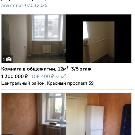
Агентство, 07.08.2026
2
Комната в общежитии, 12м², 3/5 этаж
₽
₽
1 300 000
108 400
за м²
Центральный район, Красный проспект 59