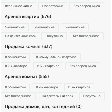
Вторичное жилье
Новостройки
Без посредников
Аренда квартир (676)
1‑комнатные
2‑комнатные
3‑комнатные
На длительный срок
Посуточно
Без посредников
Продажа комнат (337)
В общежитии
В коммунальной квартире
В 2‑к квартире
В 3‑к квартире
Без посредников
Аренда комнат (555)
В общежитии
В 2‑к квартире
В 3‑к квартире
Без посредников
На длительный срок
Посуточно
Продажа домов, дач, коттеджей (0)