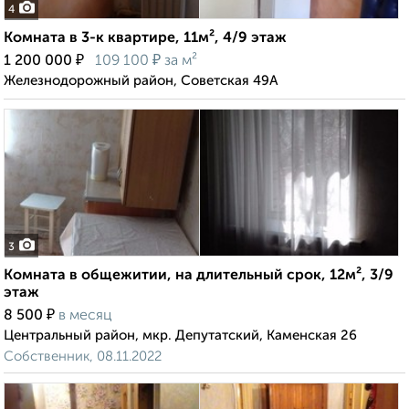
4
Комната в 3-к квартире, 11м², 4/9 этаж
₽
₽
1 200 000
109 100
за м²
Железнодорожный район, Советская 49А
3
Комната в общежитии, на длительный срок, 12м², 3/9
этаж
₽
8 500
в месяц
Центральный район, мкр. Депутатский, Каменская 26
Собственник, 08.11.2022