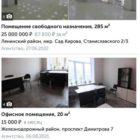
5
Помещение свободного назначения, 285 м²
₽
₽
25 000 000
87 800
за м²
Ленинский район, мкр. Сад Кирова, Станиславского 2/3
Агентство, 27.06.2022
4
Офисное помещение, 20 м²
₽
15 000
в месяц
Железнодорожный район, проспект Димитрова 7
Агентство, 06.08.2021