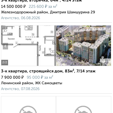
3-к квартира, вторичка, 64м², 4/24 этаж
₽
₽
14 500 000
225 600
за м²
Железнодорожный район, Дмитрия Шамшурина 29
Агентство, 06.08.2026
‹
›
2
/2
3-к квартира, строящийся дом, 83м², 7/14 этаж
₽
₽
7 900 000
95 000
за м²
Ленинский район, ЖК Самоцветы
Агентство, 07.08.2026