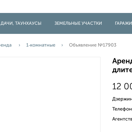
 ДАЧИ, ТАУНХАУСЫ
ЗЕМЕЛЬНЫЕ УЧАСТКИ
ГАРАЖ
ренда
1‑комнатные
Объявление №17903
Аренд
длите
12 
Дзержин
Телефон
Агентств