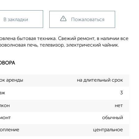
В закладки
Пожаловаться
овлена бытовая техника. Свежий ремонт, в наличии все
роволновая печь, телевизор, электрический чайник.
ОВОРА
ок аренды
на длительный срок
аж
3
лкон
нет
монт
обычный
опление
центральное