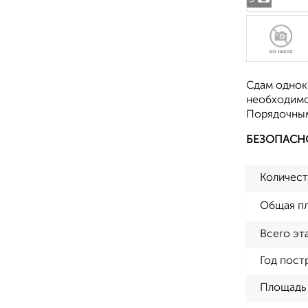
Сдам одноко
необходимое
Порядочным
БЕЗОПАСН
Количест
Общая п
Всего эт
Год пост
Площадь 