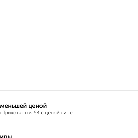
 меньшей ценой
т Трикотажная 54 с ценой ниже
тиры