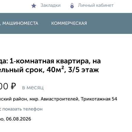
Закладки
Личный кабинет
И, МАШИНОМЕСТА
КОММЕРЧЕСКАЯ
а: 1‑комнатная квартира, на
льный срок, 40м², 3/5 этаж
₽
000
в месяц
ский район, мкр. Авиастроителей, Трикотажная 54
:
показать телефон
о, 06.08.2026