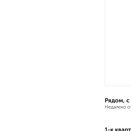
Рядом, с
Недалеко о
1-к квар