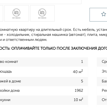
мнатную квартиру на длительный срок. Есть мебель, устан
 - холодильник, стиральная машинка (автомат), плита, мик
 и ответственным людям.
ОСТЬ: ОПЛАЧИВАЙТЕ ТОЛЬКО ПОСЛЕ ЗАКЛЮЧЕНИЯ ДОГ
во комнат
1
Ср
2
лощадь
Эт
40 м
ажей в доме
5
Ба
ройки дома
1962
Ре
кухни
10 м²
От