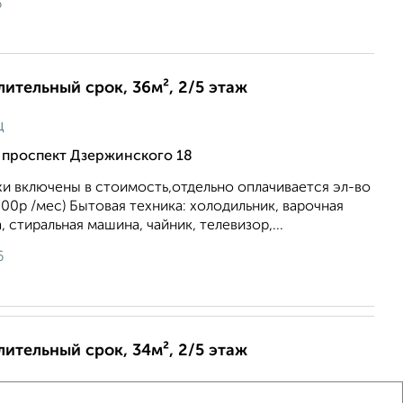
6
лительный срок, 36м², 2/5 этаж
ц
 проспект Дзержинского 18
и включены в стоимость,отдельно оплачивается эл-во
500р /мес) Бытовая техника: холодильник, варочная
 стиральная машина, чайник, телевизор,...
6
лительный срок, 34м², 2/5 этаж
ц