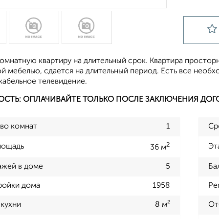
омнатную квартиру на длительный срок. Квартира простор
й мебелью, сдается на длительный период. Есть все необх
кабельное телевидение.
ОСТЬ: ОПЛАЧИВАЙТЕ ТОЛЬКО ПОСЛЕ ЗАКЛЮЧЕНИЯ ДОГ
во комнат
1
Ср
2
лощадь
Эт
36 м
ажей в доме
5
Ба
ройки дома
1958
Ре
кухни
8 м²
От