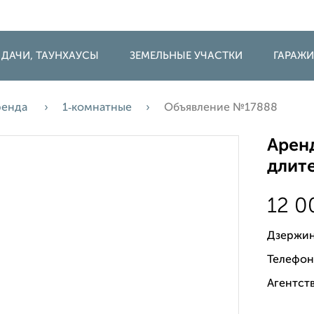
 ДАЧИ, ТАУНХАУСЫ
ЗЕМЕЛЬНЫЕ УЧАСТКИ
ГАРАЖ
ренда
1‑комнатные
Объявление №17888
Аренд
длите
12 
Дзержин
Телефон
Агентств