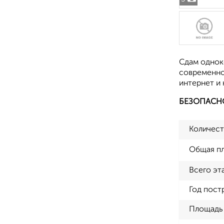
Сдам однок
современно
интернет и 
БЕЗОПАСН
Количест
Общая п
Всего эт
Год пост
Площадь 