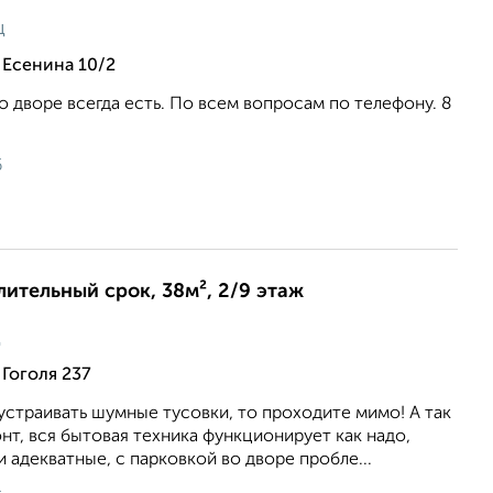
ц
 Есенина 10/2
 дворе всегда есть. По всем вопросам по телефону. 8
6
длительный срок, 38м², 2/9 этаж
ц
Гоголя 237
устраивать шумные тусовки, то проходите мимо! А так
т, вся бытовая техника функционирует как надо,
и адекватные, с парковкой во дворе пробле...