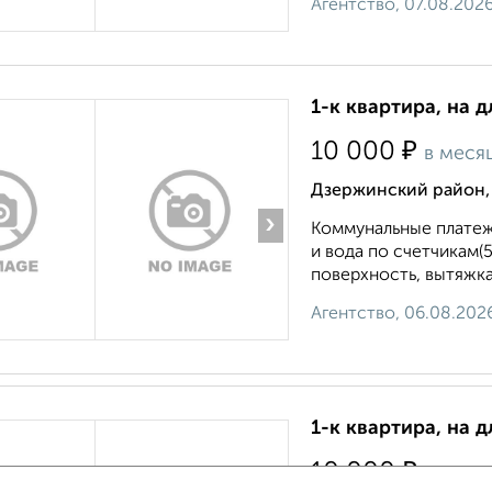
Агентство, 07.08.202
1-к квартира, на д
₽
10 000
в меся
Дзержинский район,
›
Коммунальные платеж
и вода по счетчикам(
поверхность, вытяжка,
Агентство, 06.08.202
1-к квартира, на д
₽
10 000
в меся