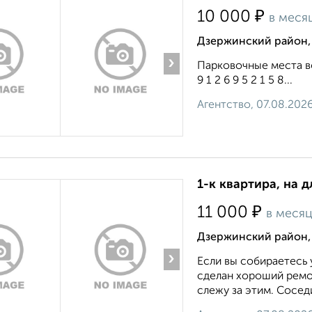
₽
10 000
в меся
Дзержинский район,
›
Парковочные места во
9 1 2 6 9 5 2 1 5 8...
Агентство, 07.08.202
1-к квартира, на 
₽
11 000
в меся
Дзержинский район, 
›
Если вы собираетесь 
сделан хороший ремон
слежу за этим. Сосед