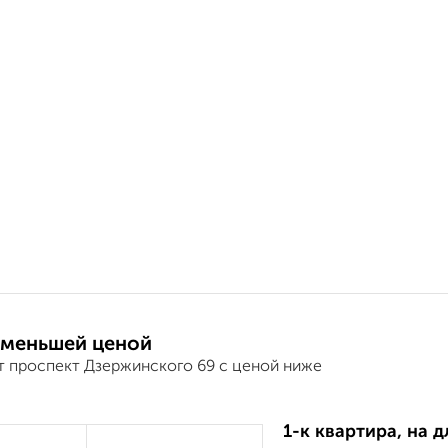
 меньшей ценой
т проспект Дзержинского 69 с ценой ниже
1-к квартира, на 