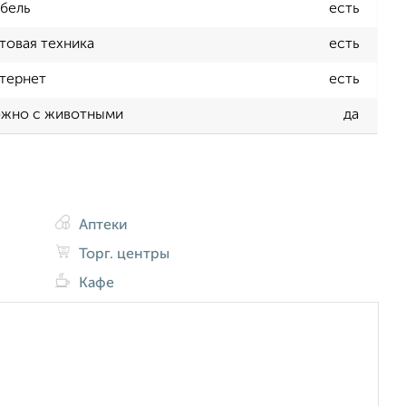
бель
есть
товая техника
есть
тернет
есть
жно с животными
да
Аптеки
Торг. центры
Кафе