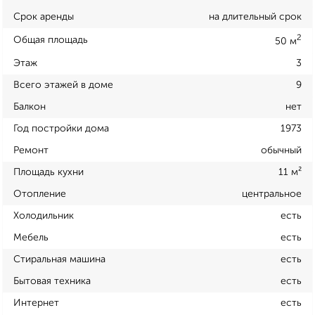
Срок аренды
на длительный срок
2
Общая площадь
50 м
Этаж
3
Всего этажей в доме
9
Балкон
нет
Год постройки дома
1973
Ремонт
обычный
Площадь кухни
11 м²
Отопление
центральное
Холодильник
есть
Мебель
есть
Стиральная машина
есть
Бытовая техника
есть
Интернет
есть