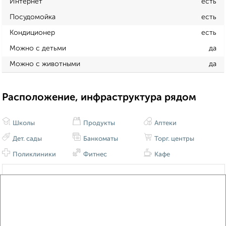
Интернет
есть
Посудомойка
есть
Кондиционер
есть
Можно с детьми
да
Можно с животными
да
Расположение, инфраструктура рядом
Школы
Продукты
Аптеки
Дет. сады
Банкоматы
Торг. центры
Поликлиники
Фитнес
Кафе