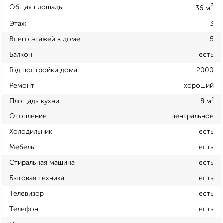
2
Общая площадь
36 м
Этаж
3
Всего этажей в доме
5
Балкон
есть
Год постройки дома
2000
Ремонт
хороший
Площадь кухни
8 м²
Отопление
центральное
Холодильник
есть
Мебель
есть
Стиральная машина
есть
Бытовая техника
есть
Телевизор
есть
Телефон
есть