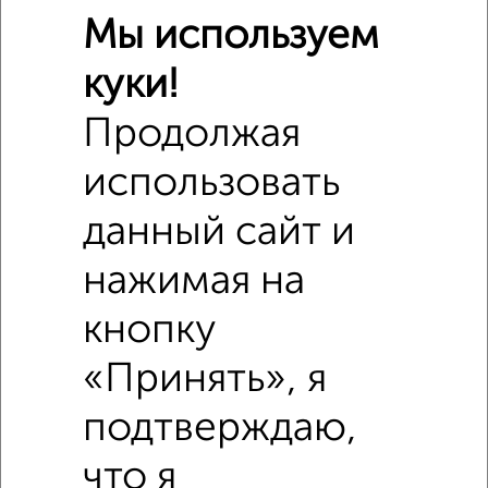
Мы используем
куки!
Продолжая
использовать
данный сайт и
нажимая на
Похожие предложения рядом
кнопку
1‑комнатные квартиры недалеко от Мира 41
«Принять», я
подтверждаю,
что я