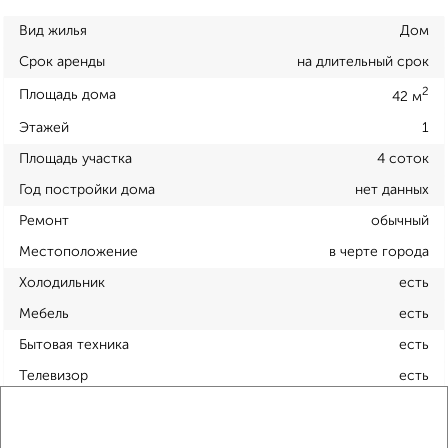
Вид жилья
Дом
Срок аренды
на длительный срок
2
Площадь дома
42 м
Этажей
1
Площадь участка
4 соток
Год постройки дома
нет данных
Ремонт
обычный
Местоположение
в черте города
Холодильник
есть
Мебель
есть
Бытовая техника
есть
Телевизор
есть
Можно с животными
да