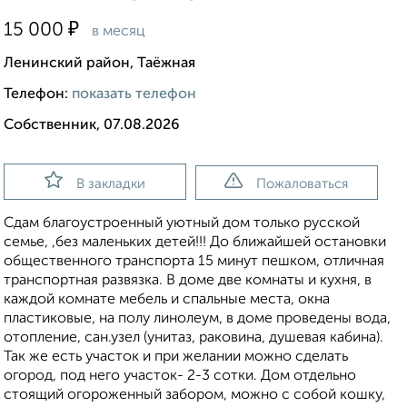
₽
15 000
в месяц
Ленинский район, Таёжная
Телефон:
показать телефон
Собственник, 07.08.2026
В закладки
Пожаловаться
Сдам благоустроенный уютный дом только русской
семье, ,без маленьких детей!!! До ближайшей остановки
общественного транспорта 15 минут пешком, отличная
транспортная развязка. В доме две комнаты и кухня, в
каждой комнате мебель и спальные места, окна
пластиковые, на полу линолеум, в доме проведены вода,
отопление, сан.узел (унитаз, раковина, душевая кабина).
Так же есть участок и при желании можно сделать
огород, под него участок- 2-3 сотки. Дом отдельно
стоящий огороженный забором, можно с собой кошку,