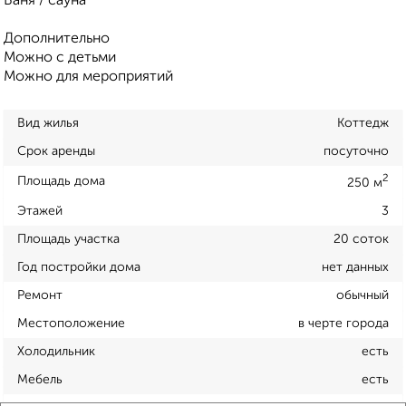
Баня / сауна
Дополнительно
Можно с детьми
Можно для мероприятий
Вид жилья
Коттедж
Срок аренды
посуточно
2
Площадь дома
250 м
Этажей
3
Площадь участка
20 соток
Год постройки дома
нет данных
Ремонт
обычный
Местоположение
в черте города
Холодильник
есть
Мебель
есть