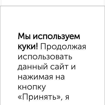
Похожие предложения рядом
Дома недалеко от Прокатная 4
Мы используем
куки!
Продолжая
использовать
данный сайт и
нажимая на
кнопку
«Принять», я