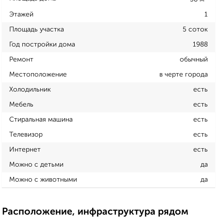
Этажей
1
Площадь участка
5 соток
Год постройки дома
1988
Ремонт
обычный
Местоположение
в черте города
Холодильник
есть
Мебель
есть
Стиральная машина
есть
Телевизор
есть
Интернет
есть
Можно с детьми
да
Можно с животными
да
Расположение, инфраструктура рядом