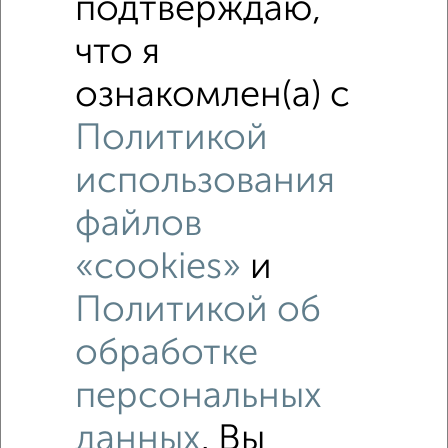
подтверждаю,
что я
Рядом, с меньшей ценой
ознакомлен(а) с
Недалеко от Прокатная 4 с ценой ниже
Политикой
использования
файлов
‹
›
«cookies»
и
2
/5
Политикой об
Дом 59м², 1-этажный, на длительный срок, в черте
города
обработке
₽
11 000
в месяц
персональных
Ленинский район, Янтарная 1
Агентство, 05.08.2026
данных
. Вы