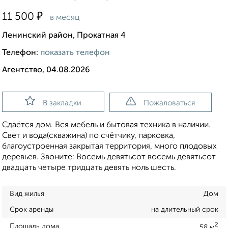
₽
11 500
в месяц
Ленинский район, Прокатная 4
Телефон:
показать телефон
Агентство, 04.08.2026
В закладки
Пожаловаться
Сдаётся дом. Вся мебель и бытовая техника в наличии.
Свет и вода(скважина) по счётчику, парковка,
благоустроенная закрытая территория, много плодовых
деревьев. Звоните: Восемь девятьсот восемь девятьсот
двадцать четыре тридцать девять ноль шесть.
Вид жилья
Дом
Срок аренды
на длительный срок
2
Площадь дома
58 м