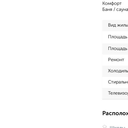
Комфорт
Баня / саун
Вид жиль
Площадь
Площадь 
Ремонт
Холодиль
Стиральн
Телевизо
Располо