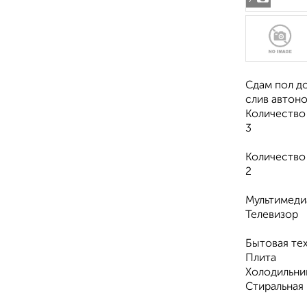
Сдам пол до
слив автоно
Количество
3
Количество
2
Мультимеди
Телевизор
Бытовая те
Плита
Холодильни
Стиральная