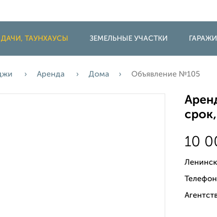
 ДАЧИ, ТАУНХАУСЫ
ЗЕМЕЛЬНЫЕ УЧАСТКИ
ГАРАЖ
еджи
Аренда
Дома
Объявление №105
Аренд
срок,
10 
Ленинск
Телефон
Агентств