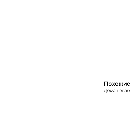
Похожие
Дома недал