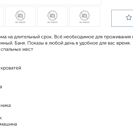
ма на длительный срок. Всё необходимое для проживания п
мный. Баня. Показы в любой день в удобное для вас время.
 спальных мест
 кроватей
а
хника
к
 машина