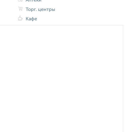
Аптеки
Торг. центры
Кафе