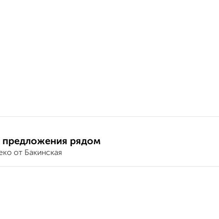
 предложения рядом
еко от Бакинская