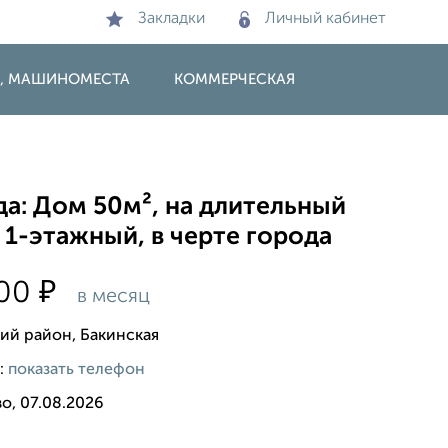
Закладки
Личный кабинет
И, МАШИНОМЕСТА
КОММЕРЧЕСКАЯ
а: Дом 50м², на длительный
 1-этажный, в черте города
₽
000
в месяц
ий район, Бакинская
:
показать телефон
о, 07.08.2026