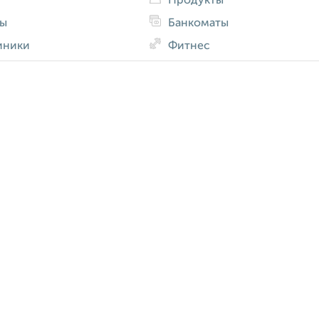
Продукты
ды
Банкоматы
иники
Фитнес