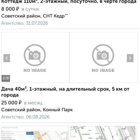
Коттедж 110м², 2-этажный, посуточно, в черте города
₽
8 000
в сутки
Советский район, СНТ Кедр""
Агентство, 31.07.2026
‹
›
2
/8
Дача 40м², 1-этажный, на длительный срок, 5 км от
города
₽
25 000
в месяц
Советский район, Конный Парк
Агентство, 06.08.2026