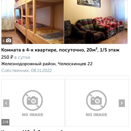
5
Комната в 4-к квартире, посуточно, 20м², 1/5 этаж
₽
250
в сутки
Железнодорожный район, Челюскинцев 22
Собственник, 08.11.2022
‹
›
2
/8