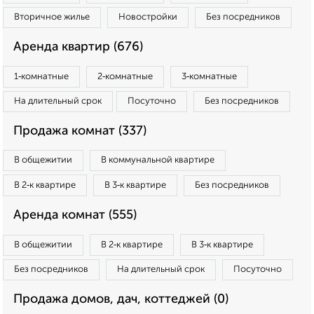
Вторичное жилье
Новостройки
Без посредников
Аренда квартир (676)
1‑комнатные
2‑комнатные
3‑комнатные
На длительный срок
Посуточно
Без посредников
Продажа комнат (337)
В общежитии
В коммунальной квартире
В 2‑к квартире
В 3‑к квартире
Без посредников
Аренда комнат (555)
В общежитии
В 2‑к квартире
В 3‑к квартире
Без посредников
На длительный срок
Посуточно
Продажа домов, дач, коттеджей (0)