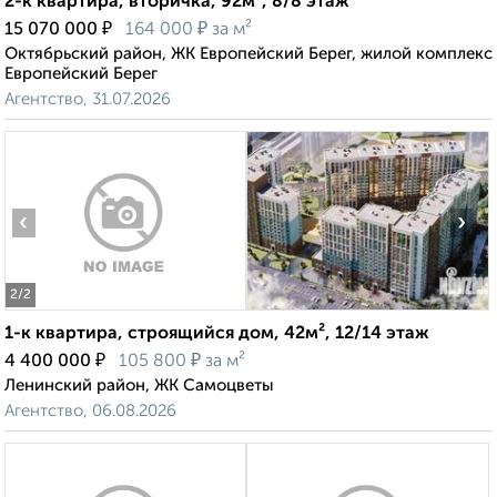
2-к квартира, вторичка, 92м², 8/8 этаж
₽
₽
15 070 000
164 000
за м²
Октябрьский район, ЖК Европейский Берег, жилой комплекс
Европейский Берег
Агентство, 31.07.2026
‹
›
2
/2
1-к квартира, строящийся дом, 42м², 12/14 этаж
₽
₽
4 400 000
105 800
за м²
Ленинский район, ЖК Самоцветы
Агентство, 06.08.2026