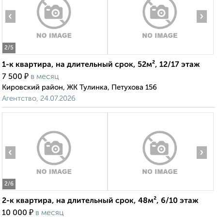
‹
›
2
/5
1-к квартира, на длительный срок, 52м², 12/17 этаж
₽
7 500
в месяц
Кировский район, ЖК Тулинка, Петухова 156
Агентство, 24.07.2026
‹
›
2
/6
2-к квартира, на длительный срок, 48м², 6/10 этаж
₽
10 000
в месяц