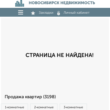
НОВОСИБИРСК НЕДВИЖИМОСТЬ
Закладки
Личный кабинет
СТРАНИЦА НЕ НАЙДЕНА!
Продажа квартир (3198)
1‑комнатные
2‑комнатные
3‑комнатные