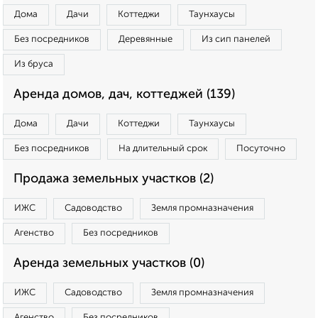
Дома
Дачи
Коттеджи
Таунхаусы
Без посредников
Деревянные
Из сип панелей
Из бруса
Аренда домов, дач, коттеджей (139)
Дома
Дачи
Коттеджи
Таунхаусы
Без посредников
На длительный срок
Посуточно
Продажа земельных участков (2)
ИЖС
Садоводство
Земля промназначения
Агенство
Без посредников
Аренда земельных участков (0)
ИЖС
Садоводство
Земля промназначения
Агенство
Без посредников