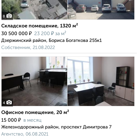
8
Складское помещение, 1320 м²
₽
₽
30 500 000
23 200
за м²
Дзержинский район, Бориса Богаткова 255к1
Собственник, 21.08.2022
4
Офисное помещение, 20 м²
₽
15 000
в месяц
Железнодорожный район, проспект Димитрова 7
Агентство, 06.08.2021