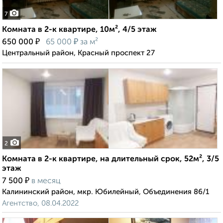
7
Комната в 2-к квартире, 10м², 4/5 этаж
₽
₽
650 000
65 000
за м²
Центральный район, Красный проспект 27
2
Комната в 2-к квартире, на длительный срок, 52м², 3/5
этаж
₽
7 500
в месяц
Калининский район, мкр. Юбилейный, Объединения 86/1
Агентство, 08.04.2022